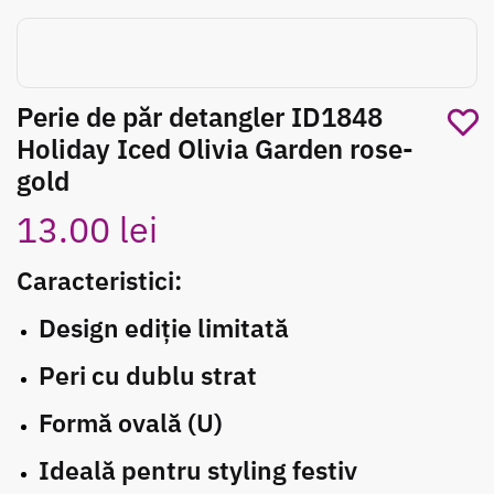
Perie de păr detangler ID1848
Holiday Iced Olivia Garden rose-
gold
13.00
lei
Caracteristici:
Design ediție limitată
Peri cu dublu strat
Formă ovală (U)
Ideală pentru styling festiv