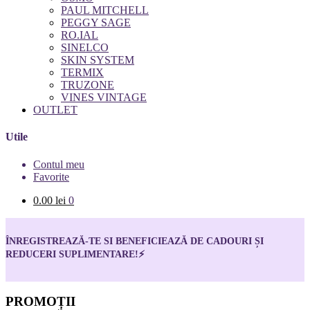
PAUL MITCHELL
PEGGY SAGE
RO.IAL
SINELCO
SKIN SYSTEM
TERMIX
TRUZONE
VINES VINTAGE
OUTLET
Utile
Contul meu
Favorite
0.00
lei
0
ÎNREGISTREAZĂ-TE SI BENEFICIEAZĂ DE CADOURI ȘI
REDUCERI SUPLIMENTARE!
⚡
PROMOȚII