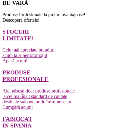
DE VARĂ
Produse Profesionale la prețuri avantajoase!
Descoperă ofertele!
STOCURI
LIMITATE!
Cele mai apreciate branduri
acum la super promoții!
Apasă acum!
PRODUSE
PROFESIONALE
Aici găsești doar produse profesionale
la cel mai înalt standard de calitate
destinate saloanelor de înfrumusețare.
Cumpără acum!
FABRICAT
IN SPANIA