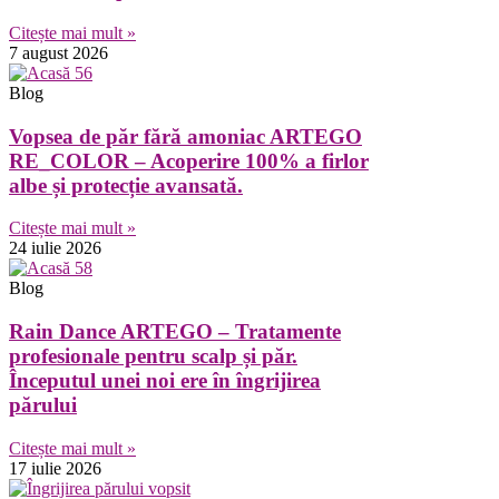
Citește mai mult »
7 august 2026
Blog
Vopsea de păr fără amoniac ARTEGO
RE_COLOR – Acoperire 100% a firlor
albe și protecție avansată.
Citește mai mult »
24 iulie 2026
Blog
Rain Dance ARTEGO – Tratamente
profesionale pentru scalp și păr.
Începutul unei noi ere în îngrijirea
părului
Citește mai mult »
17 iulie 2026