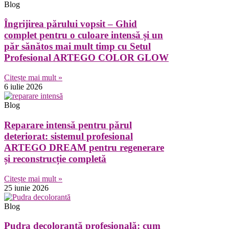
Blog
Îngrijirea părului vopsit – Ghid
complet pentru o culoare intensă și un
păr sănătos mai mult timp cu Setul
Profesional ARTEGO COLOR GLOW
Citește mai mult »
6 iulie 2026
Blog
Reparare intensă pentru părul
deteriorat: sistemul profesional
ARTEGO DREAM pentru regenerare
și reconstrucție completă
Citește mai mult »
25 iunie 2026
Blog
Pudra decolorantă profesională: cum