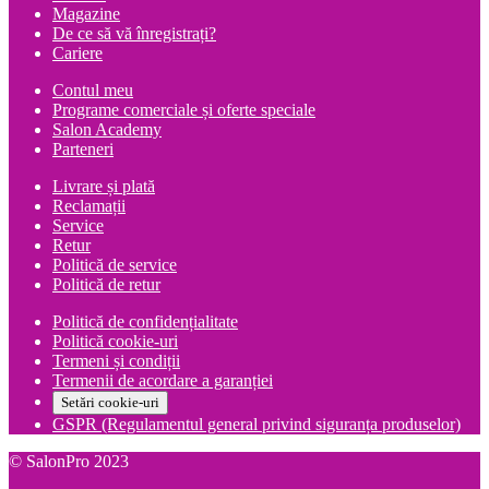
Magazine
De ce să vă înregistrați?
Cariere
Contul meu
Programe comerciale și oferte speciale
Salon Academy
Parteneri
Livrare și plată
Reclamații
Service
Retur
Politică de service
Politică de retur
Politică de confidențialitate
Politică cookie-uri
Termeni și condiții
Termenii de acordare a garanției
Setări cookie-uri
GSPR (Regulamentul general privind siguranța produselor)
© SalonPro 2023