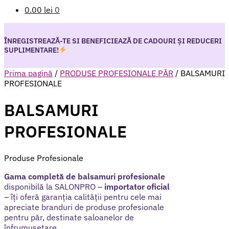
0.00
lei
0
ÎNREGISTREAZĂ-TE SI BENEFICIEAZĂ DE CADOURI ȘI REDUCERI
SUPLIMENTARE!
Prima pagină
/
PRODUSE PROFESIONALE PĂR
/
BALSAMURI
PROFESIONALE
BALSAMURI
PROFESIONALE
Produse Profesionale
Gama completă de balsamuri profesionale
disponibilă la SALONPRO –
importator oficial
– îți oferă garanția calității pentru cele mai
apreciate branduri de produse profesionale
pentru păr, destinate saloanelor de
înfrumusețare.