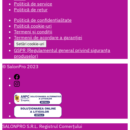
Politică de service
Politică de retur
Politică de confidențialitate
Politică cookie-uri
Termeni și condiții
Termenii de acordare a garanției
Setări cookie-uri
GSPR (Regulamentul general privind siguranța
produselor)
© SalonPro 2023
SALONPRO S.R.L. Registrul Comerțului