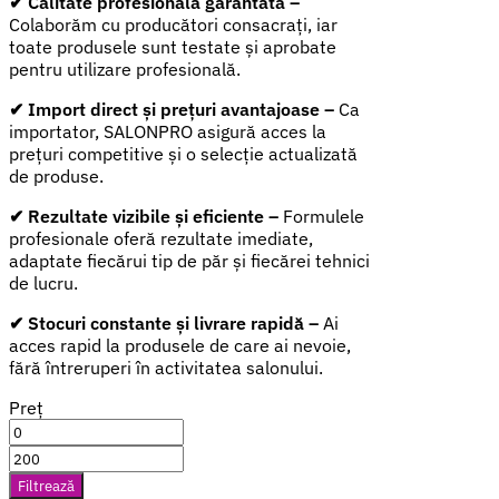
✔
Calitate profesională garantată –
Colaborăm cu producători consacrați, iar
toate produsele sunt testate și aprobate
pentru utilizare profesională.
✔
Import direct și prețuri avantajoase –
Ca
importator, SALONPRO asigură acces la
prețuri competitive și o selecție actualizată
de produse.
✔
Rezultate vizibile și eficiente –
Formulele
profesionale oferă rezultate imediate,
adaptate fiecărui tip de păr și fiecărei tehnici
de lucru.
✔
Stocuri constante și livrare rapidă –
Ai
acces rapid la produsele de care ai nevoie,
fără întreruperi în activitatea salonului.
Preț
Preț
minim
Preț
maxim
Filtrează