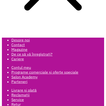
Despre noi
Contact
Magazine
De ce să vă înregistrați?
Cariere
Contul meu
Programe comerciale și oferte speciale
Salon Academy
Parteneri
Livrare și plată
Reclamații
Service
Retur