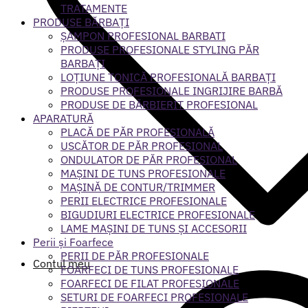
TRATAMENTE
PRODUSE BĂRBAȚI
ȘAMPON PROFESIONAL BARBATI
PRODUSE PROFESIONALE STYLING PĂR
BARBAȚI
LOȚIUNE TONICĂ PROFESIONALĂ BARBAȚI
PRODUSE PROFESIONALE INGRIJIRE BARBĂ
PRODUSE DE BĂRBIERIT PROFESIONAL
APARATURĂ
PLACĂ DE PĂR PROFESIONALĂ
USCĂTOR DE PĂR PROFESIONAL
ONDULATOR DE PĂR PROFESIONAL
MAȘINI DE TUNS PROFESIONALE
MAȘINĂ DE CONTUR/TRIMMER
PERII ELECTRICE PROFESIONALE
BIGUDIURI ELECTRICE PROFESIONALE
LAME MAȘINI DE TUNS ȘI ACCESORII
Perii și Foarfece
PERII DE PĂR PROFESIONALE
Contul meu
FOARFECI DE TUNS PROFESIONALE
FOARFECI DE FILAT PROFESIONALE
SETURI DE FOARFECI PROFESIONALE