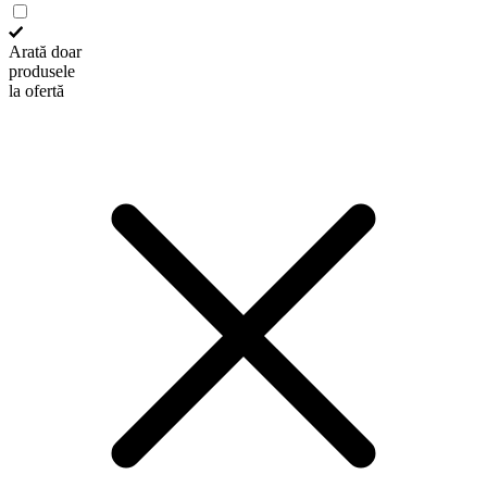
Arată doar
produsele
la ofertă