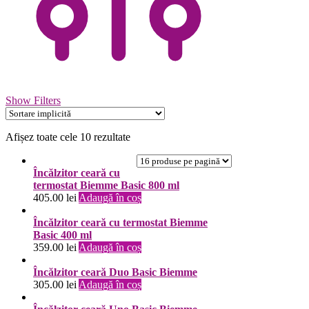
Show Filters
Afișez toate cele 10 rezultate
Încălzitor ceară cu
termostat Biemme Basic 800 ml
405.00
lei
Adaugă în coș
Încălzitor ceară cu termostat Biemme
Basic 400 ml
359.00
lei
Adaugă în coș
Încălzitor ceară Duo Basic Biemme
305.00
lei
Adaugă în coș