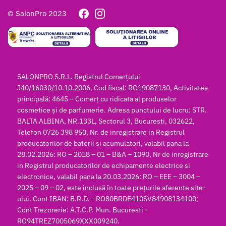
© SalonPro 2023
SALONPRO S.R.L. Registrul Comerțului
J40/16030/10.10.2006, Cod fiscal: RO19087130, Activitatea
principală: 4645 – Comerț cu ridicata al produselor
cosmetice și de parfumerie. Adresa punctului de lucru: STR.
BALTA ALBINA, NR.133L, Sectorul 3, Bucuresti, 032622,
Telefon 0726 398 950, Nr. de inregistrare in Registrul
producatorilor de baterii si acumulatori, valabil pana la
28.02.2026: RO – 2018 – 01 – B&A – 1090, Nr de inregistrare
in Registrul producatorilor de echipamente electrice si
electronice, valabil pana la 20.03.2026: RO – EEE – 3004 –
2025 – 09 – 02, este inclusă în toate prețurile aferente site-
ului. Cont IBAN: B.R.D. - RO80BRDE410SV84908134100;
Cont Trezorerie: A.T.C.P. Mun. Bucuresti -
RO94TREZ7005069XXX009240.