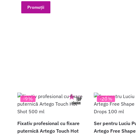
Promoții
-9%
-20%
Fixativ profesional cu fixare
Ser pentru Luciu P
puternică Artego Touch Hot
Artego Free Shape