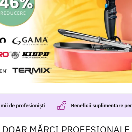
mii de profesioniști
Beneficii suplimentare pent
DOAR MĂRCI PROFESIONALE