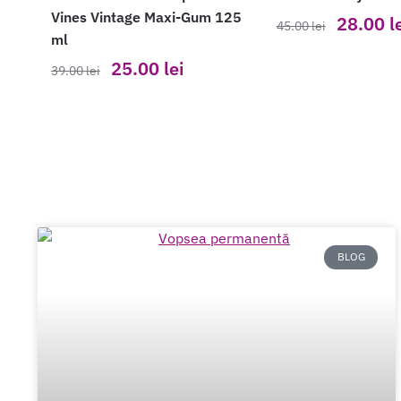
Vines Vintage Maxi-Gum 125
28.00
l
45.00
lei
ml
25.00
lei
39.00
lei
BLOG