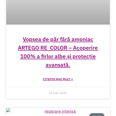
Vopsea de păr fără amoniac
ARTEGO RE_COLOR – Acoperire
100% a firlor albe și protecție
avansată.
CITEȘTE MAI MULT »
24 iulie 2026