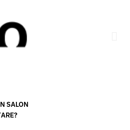
UN SALON
ȚARE?