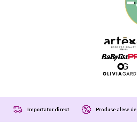
PROMOȚII
Importator direct
Produse alese de 
DE VARĂ