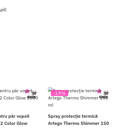
uri!
-19%
tru păr vopsit
Spray protecție termică
2 Color Glow
Artego Thermo Shimmer 150