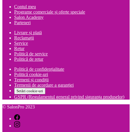
Contul meu
Programe comerciale și oferte speciale
Salon Academy
Parteneri
Livrare și plată
Reclamații
Service
Retur
Politică de service
Politică de retur
Politică de confidențialitate
Politică cookie-uri
Termeni și condiții
Termenii de acordare a garanției
Setări cookie-uri
GSPR (Regulamentul general privind siguranța produselor)
© SalonPro 2023