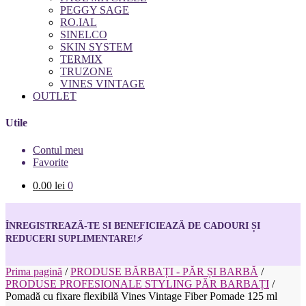
PEGGY SAGE
RO.IAL
SINELCO
SKIN SYSTEM
TERMIX
TRUZONE
VINES VINTAGE
OUTLET
Utile
Contul meu
Favorite
0.00
lei
0
ÎNREGISTREAZĂ-TE SI BENEFICIEAZĂ DE CADOURI ȘI
REDUCERI SUPLIMENTARE!
⚡
Prima pagină
/
PRODUSE BĂRBAȚI - PĂR ȘI BARBĂ
/
PRODUSE PROFESIONALE STYLING PĂR BARBAȚI
/
Pomadă cu fixare flexibilă Vines Vintage Fiber Pomade 125 ml