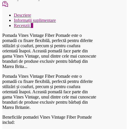
ml
Descriere
Informații suplimentare
Recenzii
0
Pomada Vines Vintage Fiber Pomade este o
pomadă cu fixare flexibilă, perfectă pentru diferite
stilizări și coafuri, precum și pentru coafura
orientată înapoi. Această pomadă face parte din
gama Vines Vintage, unul dintre cele mai cunoscute
branduri de produse exclusiv pentru bărbați din
Marea Brita...
Pomada Vines Vintage Fiber Pomade este o
pomadă cu fixare flexibilă, perfectă pentru diferite
stilizări și coafuri, precum și pentru coafura
orientată înapoi. Această pomadă face parte din
gama Vines Vintage, unul dintre cele mai cunoscute
branduri de produse exclusiv pentru bărbați din
Marea Britanie.
Beneficiile pomadei Vines Vintage Fiber Pomade
includ: