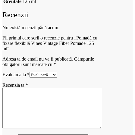
Greutate
125 ml
Recenzii
Nu există recenzii până acum.
Fii primul care scrii o recenzie pentru „Pomadă cu
fixare flexibilă Vines Vintage Fiber Pomade 125
ml”
Adresa ta de email nu va fi publicată.
Câmpurile
obligatorii sunt marcate cu
*
Evaluarea ta
*
Recenzia ta
*