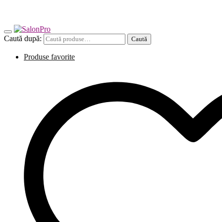
Caută după:
Caută
Produse favorite