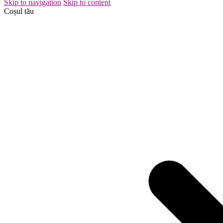
Skip to navigation
Skip to content
Coșul tău