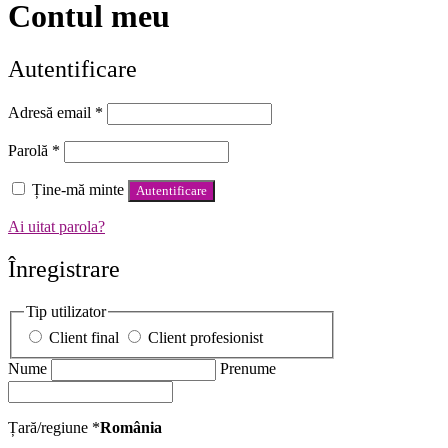
Contul meu
Autentificare
Adresă email
*
Parolă
*
Ține-mă minte
Autentificare
Ai uitat parola?
Înregistrare
Tip utilizator
Client final
Client profesionist
Nume
Prenume
Țară/regiune
*
România