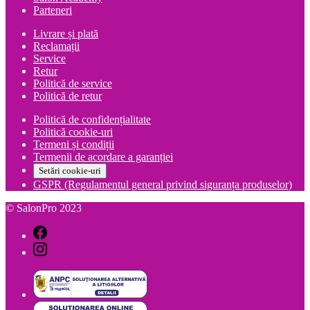
Parteneri
Livrare și plată
Reclamații
Service
Retur
Politică de service
Politică de retur
Politică de confidențialitate
Politică cookie-uri
Termeni și condiții
Termenii de acordare a garanției
Setări cookie-uri
GSPR (Regulamentul general privind siguranța produselor)
© SalonPro 2023