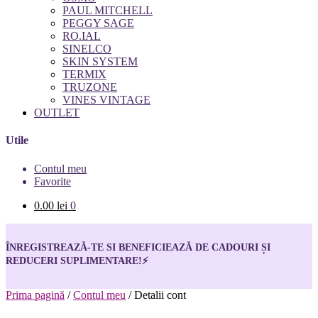
PAUL MITCHELL
PEGGY SAGE
RO.IAL
SINELCO
SKIN SYSTEM
TERMIX
TRUZONE
VINES VINTAGE
OUTLET
Utile
Contul meu
Favorite
0.00
lei
0
ÎNREGISTREAZĂ-TE SI BENEFICIEAZĂ DE CADOURI ȘI
REDUCERI SUPLIMENTARE!
⚡
Prima pagină
/
Contul meu
/
Detalii cont