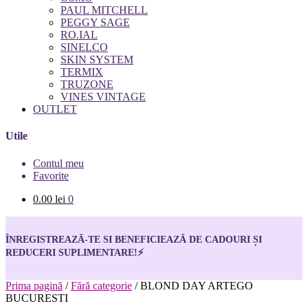
PAUL MITCHELL
PEGGY SAGE
RO.IAL
SINELCO
SKIN SYSTEM
TERMIX
TRUZONE
VINES VINTAGE
OUTLET
Utile
Contul meu
Favorite
0.00
lei
0
ÎNREGISTREAZĂ-TE SI BENEFICIEAZĂ DE CADOURI ȘI
REDUCERI SUPLIMENTARE!
⚡
Prima pagină
/
Fără categorie
/
BLOND DAY ARTEGO
BUCURESTI