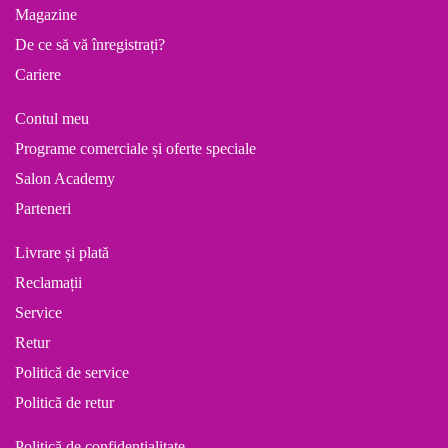
Magazine
De ce să vă înregistrați?
Cariere
Contul meu
Programe comerciale și oferte speciale
Salon Academy
Parteneri
Livrare și plată
Reclamații
Service
Retur
Politică de service
Politică de retur
Politică de confidențialitate