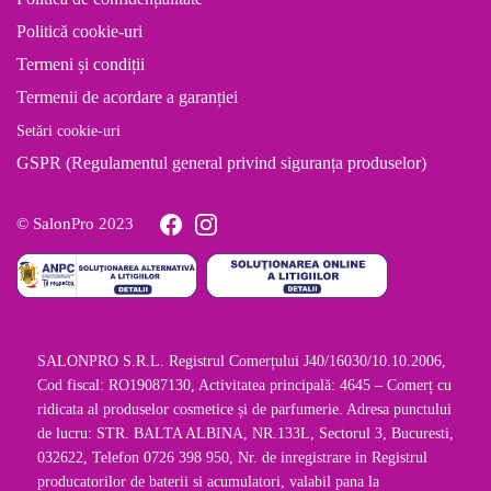
Politică cookie-uri
Termeni și condiții
Termenii de acordare a garanției
Setări cookie-uri
GSPR (Regulamentul general privind siguranța produselor)
© SalonPro 2023
SALONPRO S.R.L. Registrul Comerțului J40/16030/10.10.2006,
Cod fiscal: RO19087130, Activitatea principală: 4645 – Comerț cu
ridicata al produselor cosmetice și de parfumerie. Adresa punctului
de lucru: STR. BALTA ALBINA, NR.133L, Sectorul 3, Bucuresti,
032622, Telefon 0726 398 950, Nr. de inregistrare in Registrul
producatorilor de baterii si acumulatori, valabil pana la