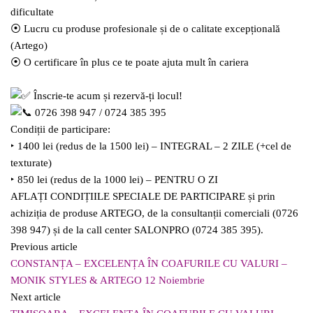
dificultate
⦿ Lucru cu produse profesionale și de o calitate excepțională
(Artego)
⦿ O certificare în plus ce te poate ajuta mult în cariera
Înscrie-te acum și rezervă-ți locul!
0726 398 947 / 0724 385 395
Condiții de participare:
‣ 1400 lei (redus de la 1500 lei) – INTEGRAL – 2 ZILE (+cel de
texturate)
‣ 850 lei (redus de la 1000 lei) – PENTRU O ZI
AFLAȚI CONDIȚIILE SPECIALE DE PARTICIPARE și prin
achiziția de produse ARTEGO, de la consultanții comerciali (0726
398 947) și de la call center SALONPRO (0724 385 395).
Previous article
CONSTANȚA – EXCELENȚA ÎN COAFURILE CU VALURI –
MONIK STYLES & ARTEGO 12 Noiembrie
Next article