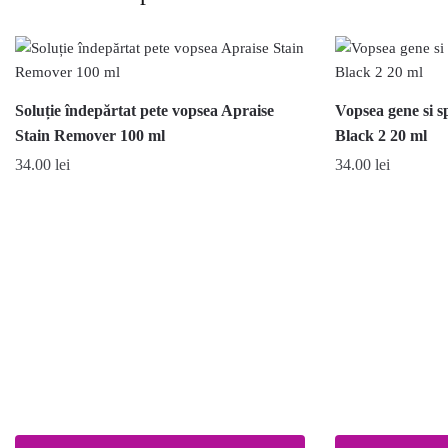
Soluție îndepărtat pete vopsea Apraise
Vopsea gene si 
Stain Remover 100 ml
Black 2 20 ml
34.00
lei
34.00
lei