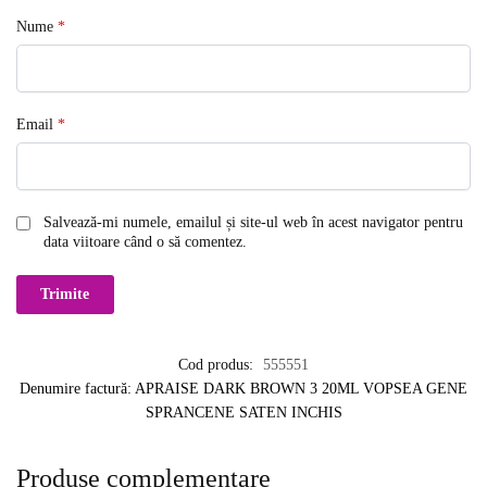
Nume
*
Email
*
Salvează-mi numele, emailul și site-ul web în acest navigator pentru
data viitoare când o să comentez.
Cod produs:
555551
Denumire factură: APRAISE DARK BROWN 3 20ML VOPSEA GENE
SPRANCENE SATEN INCHIS
Produse complementare