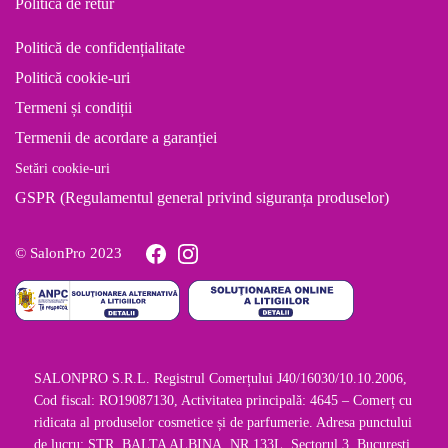
Politică de retur
Politică de confidențialitate
Politică cookie-uri
Termeni și condiții
Termenii de acordare a garanției
Setări cookie-uri
GSPR (Regulamentul general privind siguranța produselor)
© SalonPro 2023
SALONPRO S.R.L. Registrul Comerțului J40/16030/10.10.2006,
Cod fiscal: RO19087130, Activitatea principală: 4645 – Comerț cu
ridicata al produselor cosmetice și de parfumerie. Adresa punctului
de lucru: STR. BALTA ALBINA, NR.133L, Sectorul 3, Bucuresti,