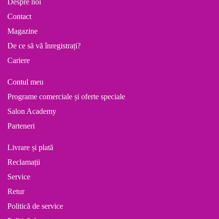
Despre noi
Contact
Magazine
De ce să vă înregistrați?
Cariere
Contul meu
Programe comerciale și oferte speciale
Salon Academy
Parteneri
Livrare și plată
Reclamații
Service
Retur
Politică de service