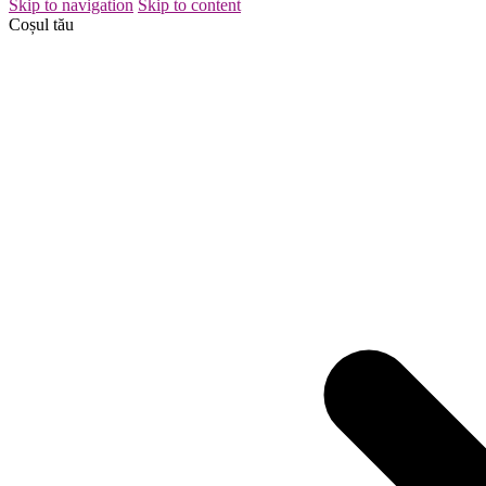
Skip to navigation
Skip to content
Coșul tău