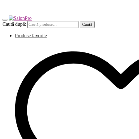
Caută după:
Caută
Produse favorite