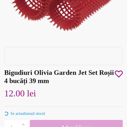
Bigudiuri Olivia Garden Jet Set Roșii
4 bucăți 39 mm
12.00
lei
Se actualizează stocul
Cantitate