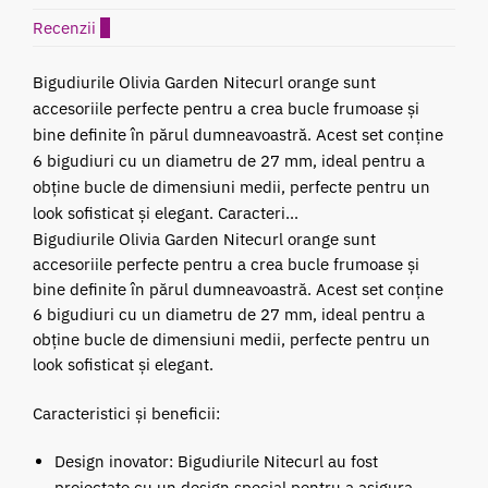
Recenzii
0
Bigudiurile Olivia Garden Nitecurl orange sunt
accesoriile perfecte pentru a crea bucle frumoase și
bine definite în părul dumneavoastră. Acest set conține
6 bigudiuri cu un diametru de 27 mm, ideal pentru a
obține bucle de dimensiuni medii, perfecte pentru un
look sofisticat și elegant. Caracteri...
Bigudiurile Olivia Garden Nitecurl orange sunt
accesoriile perfecte pentru a crea bucle frumoase și
bine definite în părul dumneavoastră. Acest set conține
6 bigudiuri cu un diametru de 27 mm, ideal pentru a
obține bucle de dimensiuni medii, perfecte pentru un
look sofisticat și elegant.
Caracteristici și beneficii:
Design inovator: Bigudiurile Nitecurl au fost
proiectate cu un design special pentru a asigura