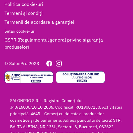
Politică cookie-uri
Termeni și condiții
Termenii de acordare a garanției
Setări cookie-uri
GSPR (Regulamentul general privind siguranța
produselor)
© SalonPro 2023
SALONPRO S.R.L. Registrul Comerțului
J40/16030/10.10.2006, Cod fiscal: RO19087130, Activitatea
principală: 4645 – Comerț cu ridicata al produselor
cosmetice și de parfumerie. Adresa punctului de lucru: STR.
BALTA ALBINA, NR.133L, Sectorul 3, Bucuresti, 032622,