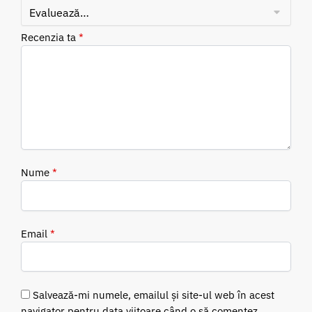
Recenzia ta
*
Nume
*
Email
*
Salvează-mi numele, emailul și site-ul web în acest
navigator pentru data viitoare când o să comentez.