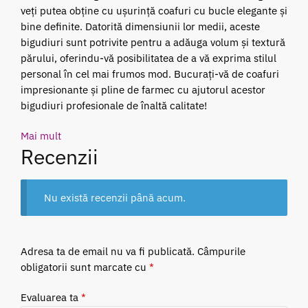
veți putea obține cu ușurință coafuri cu bucle elegante și
bine definite. Datorită dimensiunii lor medii, aceste
bigudiuri sunt potrivite pentru a adăuga volum și textură
părului, oferindu-vă posibilitatea de a vă exprima stilul
personal în cel mai frumos mod. Bucurați-vă de coafuri
impresionante și pline de farmec cu ajutorul acestor
bigudiuri profesionale de înaltă calitate!
Mai mult
Recenzii
Nu există recenzii până acum.
Adresa ta de email nu va fi publicată.
Câmpurile
obligatorii sunt marcate cu
*
Evaluarea ta
*