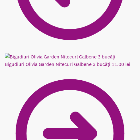
Bigudiuri Olivia Garden Nitecurl Galbene 3 bucăți
11.00
lei