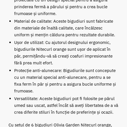
prinderea fermă a părului și pentru a crea bucle
frumoase și uniforme.
Material de calitate: Aceste bigudiuri sunt fabricate
din materiale de înaltă calitate, care încălzesc
uniform și mențin căldura pentru rezultate durabile.
Ușor de utilizat: Cu ajutorul designului ergonomic,
bigudiurile Nitecurl orange sunt ușor de aplicat în
păr, permițându-vă să creați coafuri impresionante
fără prea mult efort.
Protecție anti-alunecare: Bigudiurile sunt concepute
cu un material special anti-alunecare, pentru a se
fixa ferm în păr și pentru a asigura bucle uniforme și
frumoase.
Versatilitate: Aceste bigudiuri pot fi folosite pe părul
umed sau uscat, astfel încât să aveți libertatea de a vă
crea diferite stiluri în funcție de preferințe și ocazii.
Cu setul de 6 bigudiuri Olivia Garden Nitecurl orange,