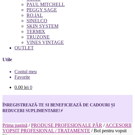
PAUL MITCHELL
PEGGY SAGE
RO.IAL
SINELCO
SKIN SYSTEM
TERMIX
TRUZONE
VINES VINTAGE
OUTLET
Utile
Contul meu
Favorite
0.00
lei
0
ÎNREGISTREAZĂ-TE SI BENEFICIEAZĂ DE CADOURI ȘI
REDUCERI SUPLIMENTARE!
⚡
Prima pagină
/
PRODUSE PROFESIONALE PĂR
/
ACCESORII
VOPSIT PROFESIONAL / TRATAMENTE
/
Bol pentru vopsit