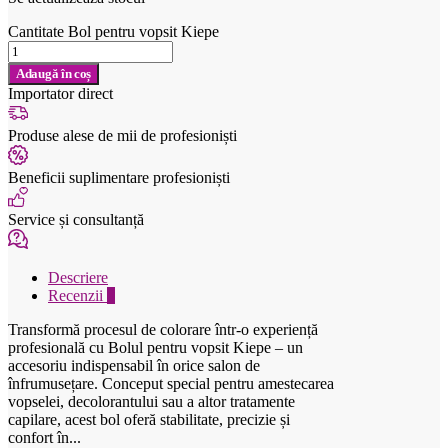
Cantitate Bol pentru vopsit Kiepe
Adaugă în coș
Importator direct
Produse alese de mii de profesioniști
Beneficii suplimentare profesioniști
Service și consultanță
Descriere
Recenzii
0
Transformă procesul de colorare într-o experiență
profesională cu Bolul pentru vopsit Kiepe – un
accesoriu indispensabil în orice salon de
înfrumusețare. Conceput special pentru amestecarea
vopselei, decolorantului sau a altor tratamente
capilare, acest bol oferă stabilitate, precizie și
confort în...