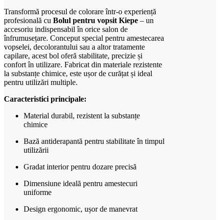
Transformă procesul de colorare într-o experiență
profesională cu
Bolul pentru vopsit Kiepe
– un
accesoriu indispensabil în orice salon de
înfrumusețare. Conceput special pentru amestecarea
vopselei, decolorantului sau a altor tratamente
capilare, acest bol oferă stabilitate, precizie și
confort în utilizare. Fabricat din materiale rezistente
la substanțe chimice, este ușor de curățat și ideal
pentru utilizări multiple.
Caracteristici principale:
Material durabil, rezistent la substanțe
chimice
Bază antiderapantă pentru stabilitate în timpul
utilizării
Gradat interior pentru dozare precisă
Dimensiune ideală pentru amestecuri
uniforme
Design ergonomic, ușor de manevrat