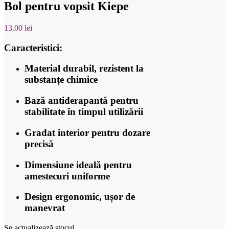
Bol pentru vopsit Kiepe
13.00
lei
Caracteristici:
Material durabil, rezistent la
substanțe chimice
Bază antiderapantă pentru
stabilitate în timpul utilizării
Gradat interior pentru dozare
precisă
Dimensiune ideală pentru
amestecuri uniforme
Design ergonomic, ușor de
manevrat
Se actualizează stocul