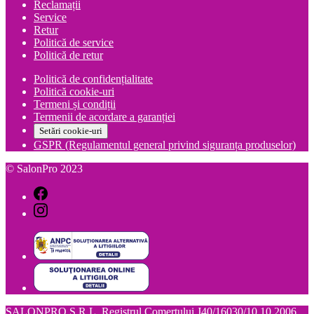
Reclamații
Service
Retur
Politică de service
Politică de retur
Politică de confidențialitate
Politică cookie-uri
Termeni și condiții
Termenii de acordare a garanției
Setări cookie-uri
GSPR (Regulamentul general privind siguranța produselor)
© SalonPro 2023
SALONPRO S.R.L. Registrul Comerțului J40/16030/10.10.2006,