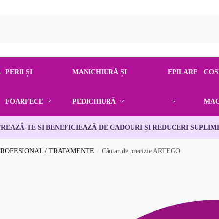
Ă
PERII ȘI
MANICHIURĂ ȘI
EPILARE
COS
FOARFECE
PEDICHIURĂ
MAC
TREAZĂ-TE SI BENEFICIEAZĂ DE CADOURI ȘI REDUCERI SUPLIM
PROFESIONAL / TRATAMENTE
/
Cântar de precizie ARTEGO