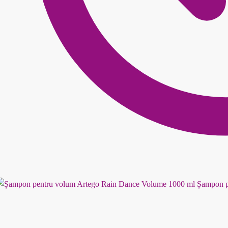
Șampon p