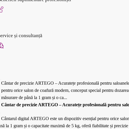
ervice și consultanță
Cântar de precizie ARTEGO – Acuratețe profesională pentru saloanele
pentru orice salon de coafură modern, conceput special pentru dozarea 
măsurare de până la 1 gram și o ca...
Cântar de precizie ARTEGO – Acuratețe profesională pentru salo
Cântarul digital ARTEGO este un dispozitiv esențial pentru orice salo
la 1 gram și o capacitate maximă de 5 kg, oferă fiabilitate și precizie î