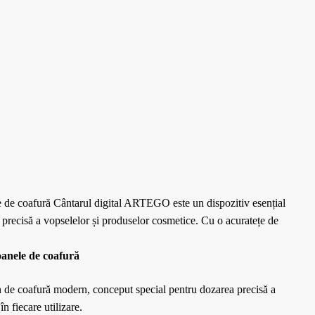
 de coafură Cântarul digital ARTEGO este un dispozitiv esențial
precisă a vopselelor și produselor cosmetice. Cu o acuratețe de
anele de coafură
n de coafură modern, conceput special pentru dozarea precisă a
n fiecare utilizare.