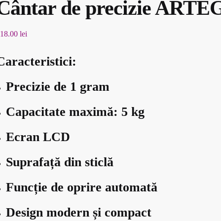
Cântar de precizie ART
18.00
lei
Caracteristici:
Precizie de 1 gram
Capacitate maximă: 5 kg
Ecran LCD
Suprafață din sticlă
Funcție de oprire automată
Design modern și compact