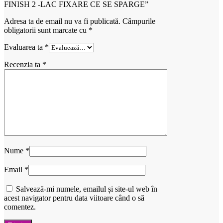
FINISH 2 -LAC FIXARE CE SE SPARGE”
Adresa ta de email nu va fi publicată.
Câmpurile
obligatorii sunt marcate cu
*
Evaluarea ta
*
Recenzia ta
*
Nume
*
Email
*
Salvează-mi numele, emailul și site-ul web în
acest navigator pentru data viitoare când o să
comentez.