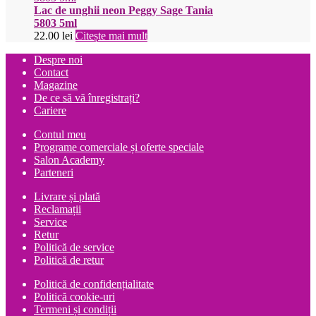
Lac de unghii neon Peggy Sage Tania
5803 5ml
22.00
lei
Citește mai mult
Despre noi
Contact
Magazine
De ce să vă înregistrați?
Cariere
Contul meu
Programe comerciale și oferte speciale
Salon Academy
Parteneri
Livrare și plată
Reclamații
Service
Retur
Politică de service
Politică de retur
Politică de confidențialitate
Politică cookie-uri
Termeni și condiții