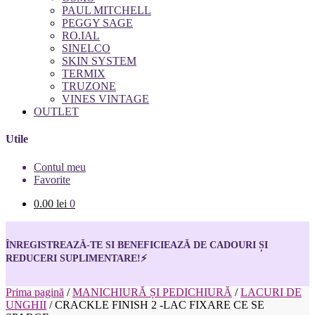
PAUL MITCHELL
PEGGY SAGE
RO.IAL
SINELCO
SKIN SYSTEM
TERMIX
TRUZONE
VINES VINTAGE
OUTLET
Utile
Contul meu
Favorite
0.00
lei
0
ÎNREGISTREAZĂ-TE SI BENEFICIEAZĂ DE CADOURI ȘI
REDUCERI SUPLIMENTARE!
⚡
Prima pagină
/
MANICHIURĂ ȘI PEDICHIURĂ
/
LACURI DE
UNGHII
/
CRACKLE FINISH 2 -LAC FIXARE CE SE