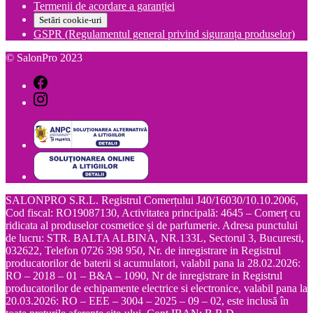
Termenii de acordare a garanției
Setări cookie-uri
GSPR (Regulamentul general privind siguranța produselor)
© SalonPro 2023
SALONPRO S.R.L. Registrul Comerțului J40/16030/10.10.2006,
Cod fiscal: RO19087130, Activitatea principală: 4645 – Comerț cu
ridicata al produselor cosmetice și de parfumerie. Adresa punctului
de lucru: STR. BALTA ALBINA, NR.133L, Sectorul 3, Bucuresti,
032622, Telefon 0726 398 950, Nr. de inregistrare in Registrul
producatorilor de baterii si acumulatori, valabil pana la 28.02.2026:
RO – 2018 – 01 – B&A – 1090, Nr de inregistrare in Registrul
producatorilor de echipamente electrice si electronice, valabil pana la
20.03.2026: RO – EEE – 3004 – 2025 – 09 – 02, este inclusă în