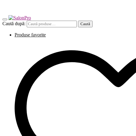
Caută după:
Caută
Produse favorite