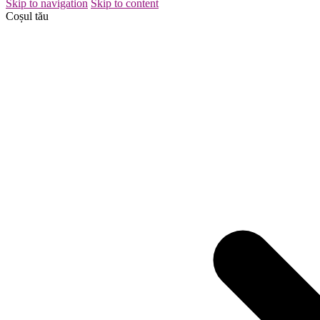
Skip to navigation
Skip to content
Coșul tău