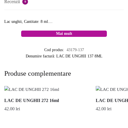
Recenzii
0
Lac unghii, Cantitate: 8 ml....
Mai mult
Cod produs:
43179-137
Denumire factură: LAC DE UNGHII 137 8ML
Produse complementare
LAC DE UNGHII 272 16ml
LAC DE UNGHI
42.00
lei
42.00
lei