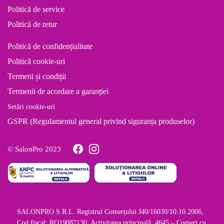
Politică de service
Politică de retur
Politică de confidențialitate
Politică cookie-uri
Termeni și condiții
Termenii de acordare a garanției
Setări cookie-uri
GSPR (Regulamentul general privind siguranța produselor)
© SalonPro 2023
SALONPRO S.R.L. Registrul Comerțului J40/16030/10.10.2006,
Cod fiscal: RO19087130, Activitatea principală: 4645 – Comerț cu