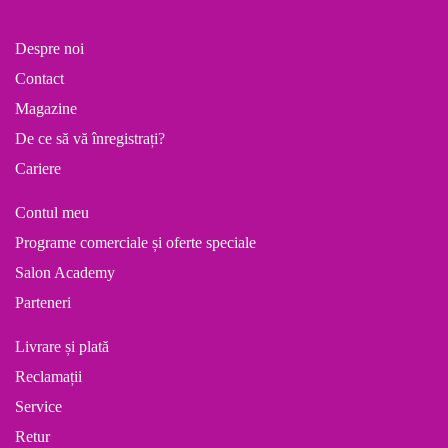
Despre noi
Contact
Magazine
De ce să vă înregistrați?
Cariere
Contul meu
Programe comerciale și oferte speciale
Salon Academy
Parteneri
Livrare și plată
Reclamații
Service
Retur