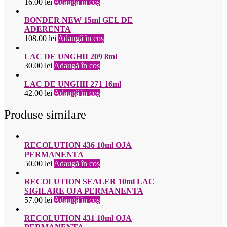
16.00
lei
Adaugă în coș
BONDER NEW 15ml GEL DE
ADERENTA
108.00
lei
Adaugă în coș
LAC DE UNGHII 209 8ml
30.00
lei
Adaugă în coș
LAC DE UNGHII 271 16ml
42.00
lei
Adaugă în coș
Produse similare
RECOLUTION 436 10ml OJA
PERMANENTA
50.00
lei
Adaugă în coș
RECOLUTION SEALER 10ml LAC
SIGILARE OJA PERMANENTA
57.00
lei
Adaugă în coș
RECOLUTION 431 10ml OJA