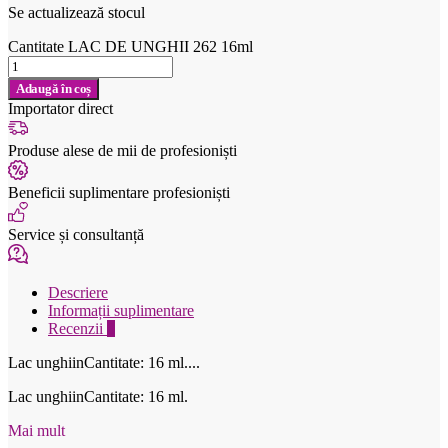
Se actualizează stocul
Cantitate LAC DE UNGHII 262 16ml
Adaugă în coș
Importator direct
Produse alese de mii de profesioniști
Beneficii suplimentare profesioniști
Service și consultanță
Descriere
Informații suplimentare
Recenzii
0
Lac unghiinCantitate: 16 ml....
Lac unghiinCantitate: 16 ml.
Mai mult