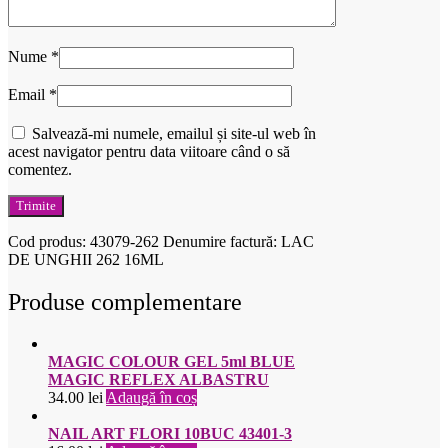
Nume
*
Email
*
Salvează-mi numele, emailul și site-ul web în
acest navigator pentru data viitoare când o să
comentez.
Cod produs:
43079-262
Denumire factură: LAC
DE UNGHII 262 16ML
Produse complementare
MAGIC COLOUR GEL 5ml BLUE
MAGIC REFLEX ALBASTRU
34.00
lei
Adaugă în coș
NAIL ART FLORI 10BUC 43401-3