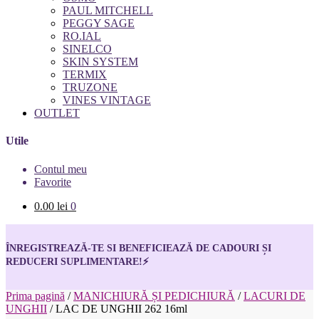
PAUL MITCHELL
PEGGY SAGE
RO.IAL
SINELCO
SKIN SYSTEM
TERMIX
TRUZONE
VINES VINTAGE
OUTLET
Utile
Contul meu
Favorite
0.00
lei
0
ÎNREGISTREAZĂ-TE SI BENEFICIEAZĂ DE CADOURI ȘI
REDUCERI SUPLIMENTARE!
⚡
Prima pagină
/
MANICHIURĂ ȘI PEDICHIURĂ
/
LACURI DE
UNGHII
/
LAC DE UNGHII 262 16ml