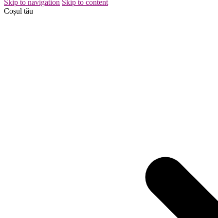
Skip to navigation
Skip to content
Coșul tău