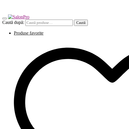
Caută după:
Caută
Produse favorite