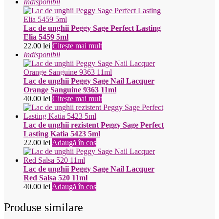
Indisponibil
Lac de unghii Peggy Sage Perfect Lasting
Elia 5459 5ml
22.00
lei
Citește mai mult
Indisponibil
Lac de unghii Peggy Sage Nail Lacquer
Orange Sanguine 9363 11ml
40.00
lei
Citește mai mult
Lac de unghii rezistent Peggy Sage Perfect
Lasting Katia 5423 5ml
22.00
lei
Adaugă în coș
Lac de unghii Peggy Sage Nail Lacquer
Red Salsa 520 11ml
40.00
lei
Adaugă în coș
Produse similare