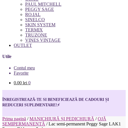
PAUL MITCHELL
PEGGY SAGE
RO.IAL
SINELCO
SKIN SYSTEM
TERMIX
TRUZONE
VINES VINTAGE
OUTLET
Utile
Contul meu
Favorite
0.00
lei
0
ÎNREGISTREAZĂ-TE SI BENEFICIEAZĂ DE CADOURI ȘI
REDUCERI SUPLIMENTARE!
⚡
Prima pagină
/
MANICHIURĂ ȘI PEDICHIURĂ
/
OJĂ
SEMIPERMANENTĂ
/
Lac semi-permanent Peggy Sage LAK1