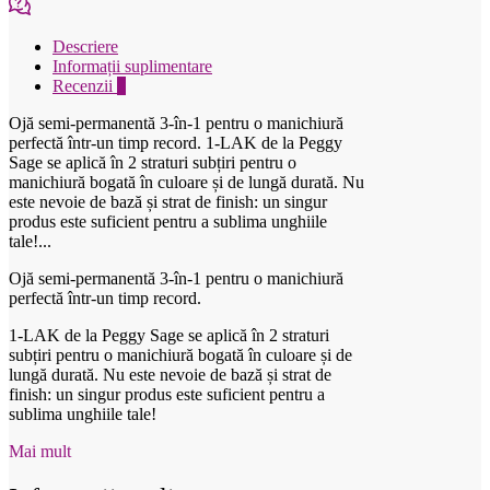
Descriere
Informații suplimentare
Recenzii
0
Ojă semi-permanentă 3-în-1 pentru o manichiură
perfectă într-un timp record. 1-LAK de la Peggy
Sage se aplică în 2 straturi subțiri pentru o
manichiură bogată în culoare și de lungă durată. Nu
este nevoie de bază și strat de finish: un singur
produs este suficient pentru a sublima unghiile
tale!...
Ojă semi-permanentă 3-în-1 pentru o manichiură
perfectă într-un timp record.
1-LAK de la Peggy Sage se aplică în 2 straturi
subțiri pentru o manichiură bogată în culoare și de
lungă durată. Nu este nevoie de bază și strat de
finish: un singur produs este suficient pentru a
sublima unghiile tale!
Mai mult