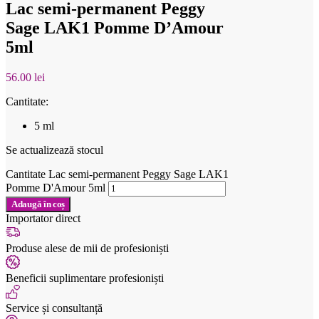
Lac semi-permanent Peggy
Sage LAK1 Pomme D’Amour
5ml
56.00
lei
Cantitate:
5 ml
Se actualizează stocul
Cantitate Lac semi-permanent Peggy Sage LAK1
Pomme D'Amour 5ml
Adaugă în coș
Importator direct
Produse alese de mii de profesioniști
Beneficii suplimentare profesioniști
Service și consultanță