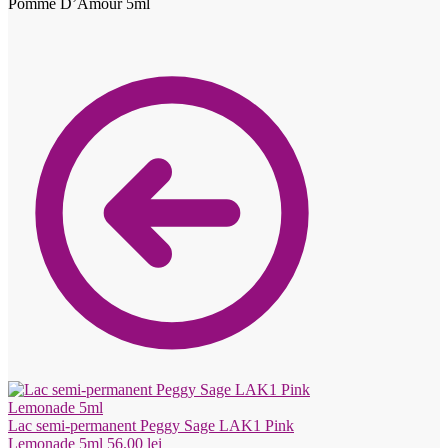
Pomme D’Amour 5ml
Lac semi-permanent Peggy Sage LAK1 Pink
Lemonade 5ml
56.00
lei