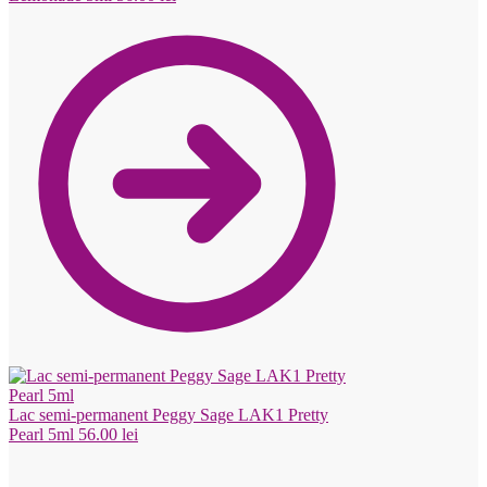
Lac semi-permanent Peggy Sage LAK1 Pretty
Pearl 5ml
56.00
lei