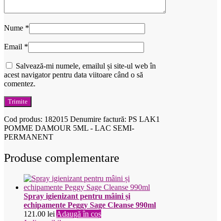
Nume
*
Email
*
Salvează-mi numele, emailul și site-ul web în
acest navigator pentru data viitoare când o să
comentez.
Cod produs:
182015
Denumire factură: PS LAK1
POMME DAMOUR 5ML - LAC SEMI-
PERMANENT
Produse complementare
Spray igienizant pentru mâini și
echipamente Peggy Sage Cleanse 990ml
121.00
lei
Adaugă în coș