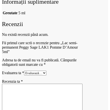
Informații suplimentare
Greutate
5 ml
Recenzii
Nu există recenzii până acum.
Fii primul care scrii o recenzie pentru „Lac semi-
permanent Peggy Sage LAK1 Pomme D’Amour
5ml”
Adresa ta de email nu va fi publicată.
Câmpurile
obligatorii sunt marcate cu
*
Evaluarea ta
*
Recenzia ta
*