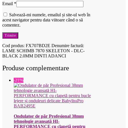
Email
*
Salvează-mi numele, emailul și site-ul web în
acest navigator pentru data viitoare când o să
comentez.
Cod produs:
FX707BD2E
Denumire factură:
LAME SCHIMB 7870 SKELETON - DLC-
BLACK 2.0MM DINTI ADANCI
Produse complementare
-21%
Ondulator de păr Profesional 38mm
tehnologie avansată HI-
PERFORMANCE cu clapetă pentru