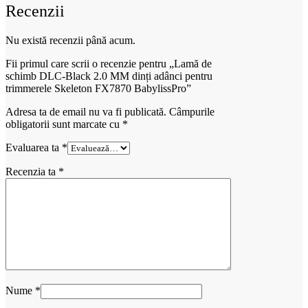
Recenzii
Nu există recenzii până acum.
Fii primul care scrii o recenzie pentru „Lamă de
schimb DLC-Black 2.0 MM dinți adânci pentru
trimmerele Skeleton FX7870 BabylissPro”
Adresa ta de email nu va fi publicată.
Câmpurile
obligatorii sunt marcate cu
*
Evaluarea ta
*
Recenzia ta
*
Nume
*