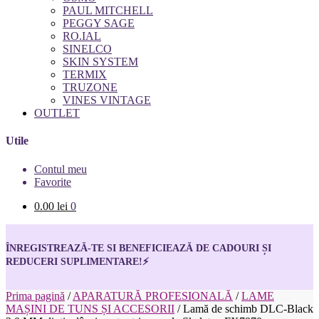
PAUL MITCHELL
PEGGY SAGE
RO.IAL
SINELCO
SKIN SYSTEM
TERMIX
TRUZONE
VINES VINTAGE
OUTLET
Utile
Contul meu
Favorite
0.00
lei
0
ÎNREGISTREAZĂ-TE SI BENEFICIEAZĂ DE CADOURI ȘI
REDUCERI SUPLIMENTARE!
⚡
Prima pagină
/
APARATURĂ PROFESIONALĂ
/
LAME
MAȘINI DE TUNS ȘI ACCESORII
/
Lamă de schimb DLC-Black