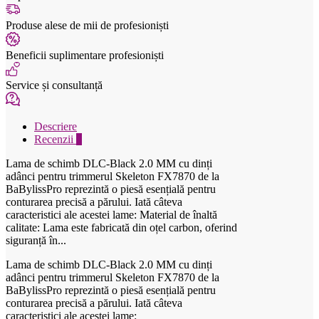
Produse alese de mii de profesioniști
Beneficii suplimentare profesioniști
Service și consultanță
Descriere
Recenzii
0
Lama de schimb DLC-Black 2.0 MM cu dinți
adânci pentru trimmerul Skeleton FX7870 de la
BaBylissPro reprezintă o piesă esențială pentru
conturarea precisă a părului. Iată câteva
caracteristici ale acestei lame: Material de înaltă
calitate: Lama este fabricată din oțel carbon, oferind
siguranță în...
Lama de schimb DLC-Black 2.0 MM cu dinți
adânci pentru trimmerul Skeleton FX7870 de la
BaBylissPro reprezintă o piesă esențială pentru
conturarea precisă a părului. Iată câteva
caracteristici ale acestei lame: