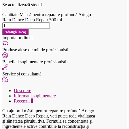
Se actualizează stocul
Cantitate Mască pentru reparare profundă Artego
Rain Dance Deep Repair 500 ml
Adaugă în coș
Importator direct
Produse alese de mii de profesioniști
Beneficii suplimentare profesioniști
Service și consultanță
Descriere
Informații suplimentare
Recenzii
0
Cu ajutorul măștii pentru reparare profundă Artego
Rain Dance Deep Repair, veți putea reda vitalitatea
și sănătatea părului dvs. Formula sa concentrată și
ingredientele active contribuie la reconstrucția și