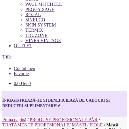
PAUL MITCHELL
PEGGY SAGE
RO.IAL
SINELCO
SKIN SYSTEM
TERMIX
TRUZONE
VINES VINTAGE
OUTLET
Utile
Contul meu
Favorite
0.00
lei
0
ÎNREGISTREAZĂ-TE SI BENEFICIEAZĂ DE CADOURI ȘI
REDUCERI SUPLIMENTARE!
⚡
Prima pagină
/
PRODUSE PROFESIONALE PĂR
/
TRATAMENTE PROFESIONALE/ MĂȘTI / FIOLE
/
Mască