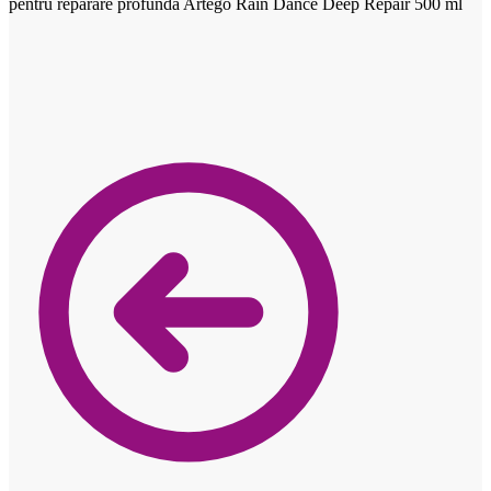
pentru reparare profundă Artego Rain Dance Deep Repair 500 ml