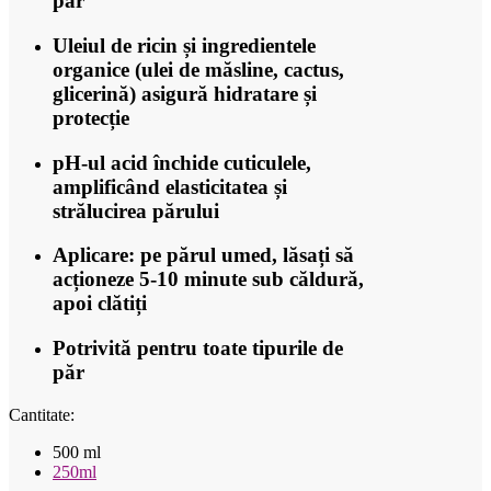
păr
Uleiul de ricin și ingredientele
organice (ulei de măsline, cactus,
glicerină) asigură hidratare și
protecție
pH-ul acid închide cuticulele,
amplificând elasticitatea și
strălucirea părului
Aplicare: pe părul umed, lăsați să
acționeze 5-10 minute sub căldură,
apoi clătiți
Potrivită pentru toate tipurile de
păr
Cantitate:
500 ml
250ml