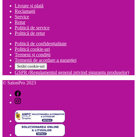
Livrare și plată
Reclamații
Service
Retur
Politică de service
Politică de retur
Politică de confidențialitate
Politică cookie-uri
Termeni și condiții
Termenii de acordare a garanției
Setări cookie-uri
GSPR (Regulamentul general privind siguranța produselor)
© SalonPro 2023