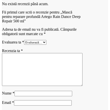
Nu există recenzii până acum.
Fii primul care scrii o recenzie pentru „Mască
pentru reparare profundă Artego Rain Dance Deep
Repair 500 ml”
Adresa ta de email nu va fi publicată.
Câmpurile
obligatorii sunt marcate cu
*
Evaluarea ta
*
Recenzia ta
*
Nume
*
Email
*