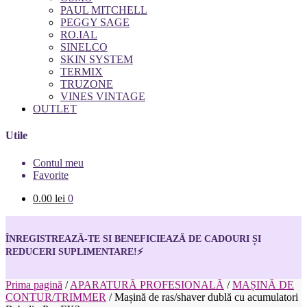
PAUL MITCHELL
PEGGY SAGE
RO.IAL
SINELCO
SKIN SYSTEM
TERMIX
TRUZONE
VINES VINTAGE
OUTLET
Utile
Contul meu
Favorite
0.00
lei
0
ÎNREGISTREAZĂ-TE SI BENEFICIEAZĂ DE CADOURI ȘI
REDUCERI SUPLIMENTARE!
⚡
Prima pagină
/
APARATURĂ PROFESIONALĂ
/
MAȘINĂ DE
CONTUR/TRIMMER
/
Mașină de ras/shaver dublă cu acumulatori