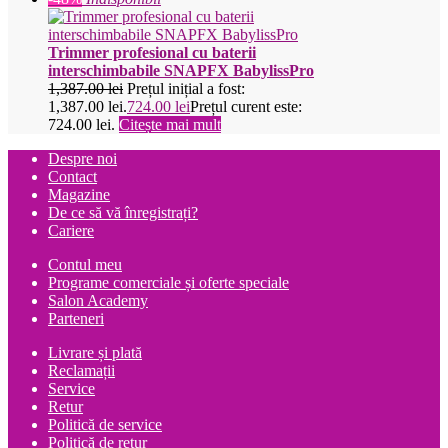
Trimmer profesional cu baterii
interschimbabile SNAPFX BabylissPro
1,387.00
lei
Prețul inițial a fost:
1,387.00 lei.
724.00
lei
Prețul curent este:
724.00 lei.
Citește mai mult
Despre noi
Contact
Magazine
De ce să vă înregistrați?
Cariere
Contul meu
Programe comerciale și oferte speciale
Salon Academy
Parteneri
Livrare și plată
Reclamații
Service
Retur
Politică de service
Politică de retur