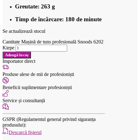
Greutate: 263 g
Timp de încărcare: 180 de minute
Se actualizează stocul
Cantitate Mașină de tuns profesională Snoods 6202
Kiepe
Adaugă în coș
Importator direct
Produse alese de mii de profesioniști
Beneficii suplimentare profesioniști
Service și consultanță
GSPR (Regulamentul general privind siguranța
produsului):
Descarcă fișierul