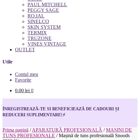
PAUL MITCHELL
PEGGY SAGE
RO.IAL
SINELCO
SKIN SYSTEM
TERMIX
TRUZONE
VINES VINTAGE
OUTLET
Utile
Contul meu
Favorite
0.00
lei
0
ÎNREGISTREAZĂ-TE SI BENEFICIEAZĂ DE CADOURI ȘI
REDUCERI SUPLIMENTARE!
⚡
Prima pagină
/
APARATURĂ PROFESIONALĂ
/
MAȘINI DE
TUNS PROFESIONALE
/
Mașină de tuns profesională Snoods