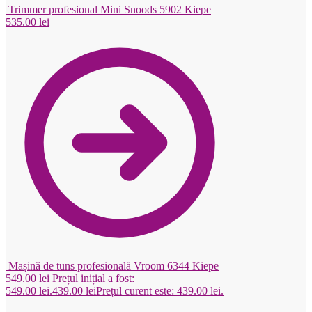
Trimmer profesional Mini Snoods 5902 Kiepe
535.00
lei
Mașină de tuns profesională Vroom 6344 Kiepe
549.00
lei
Prețul inițial a fost:
549.00 lei.
439.00
lei
Prețul curent este: 439.00 lei.