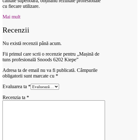
calitate superioară, obținând rezultate profesionale
cu fiecare utilizare.
Mai mult
Recenzii
Nu există recenzii până acum.
Fii primul care scrii o recenzie pentru „Mașină de
tuns profesională Snoods 6202 Kiepe”
Adresa ta de email nu va fi publicată.
Câmpurile
obligatorii sunt marcate cu
*
Evaluarea ta
*
Recenzia ta
*