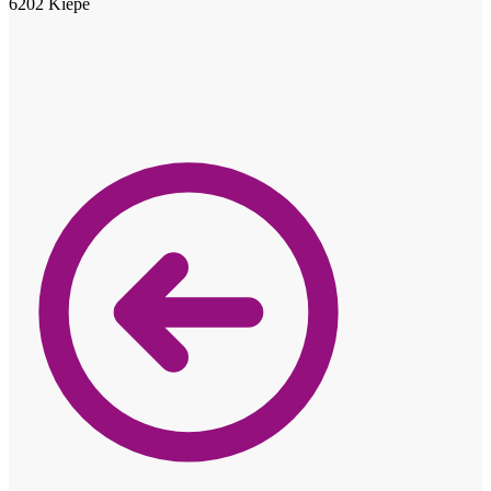
6202 Kiepe