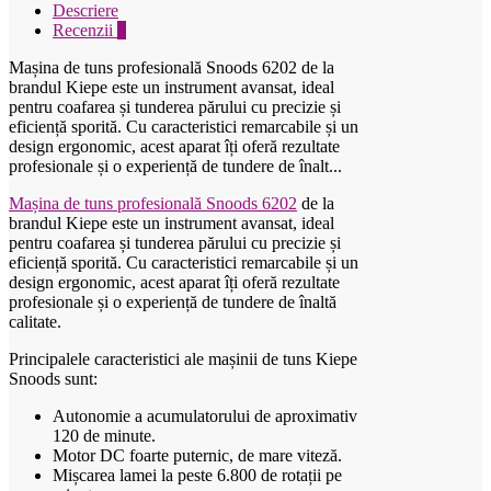
Descriere
Recenzii
0
Mașina de tuns profesională Snoods 6202 de la
brandul Kiepe este un instrument avansat, ideal
pentru coafarea și tunderea părului cu precizie și
eficiență sporită. Cu caracteristici remarcabile și un
design ergonomic, acest aparat îți oferă rezultate
profesionale și o experiență de tundere de înalt...
Mașina de tuns profesională Snoods 6202
de la
brandul Kiepe este un instrument avansat, ideal
pentru coafarea și tunderea părului cu precizie și
eficiență sporită. Cu caracteristici remarcabile și un
design ergonomic, acest aparat îți oferă rezultate
profesionale și o experiență de tundere de înaltă
calitate.
Principalele caracteristici ale mașinii de tuns Kiepe
Snoods sunt:
Autonomie a acumulatorului de aproximativ
120 de minute.
Motor DC foarte puternic, de mare viteză.
Mișcarea lamei la peste 6.800 de rotații pe