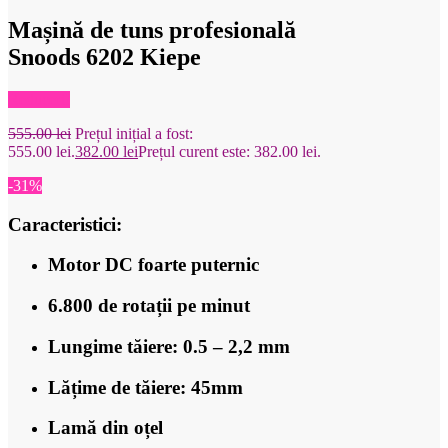
Mașină de tuns profesională
Snoods 6202 Kiepe
Reduceri!
555.00
lei
Prețul inițial a fost:
555.00 lei.
382.00
lei
Prețul curent este: 382.00 lei.
-31%
Caracteristici:
Motor DC foarte puternic
6.800 de rotații pe minut
Lungime tăiere: 0.5 – 2,2 mm
Lățime de tăiere: 45mm
Lamă din oțel