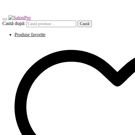
Caută după:
Caută
Produse favorite