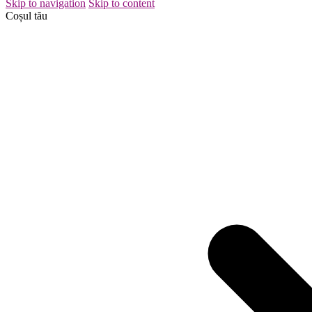
Skip to navigation
Skip to content
Coșul tău