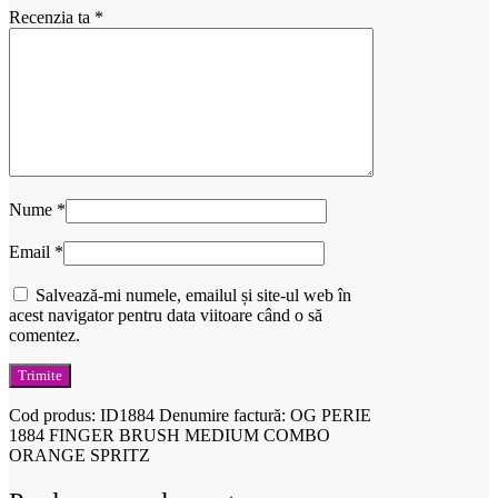
Recenzia ta
*
Nume
*
Email
*
Salvează-mi numele, emailul și site-ul web în
acest navigator pentru data viitoare când o să
comentez.
Cod produs:
ID1884
Denumire factură: OG PERIE
1884 FINGER BRUSH MEDIUM COMBO
ORANGE SPRITZ