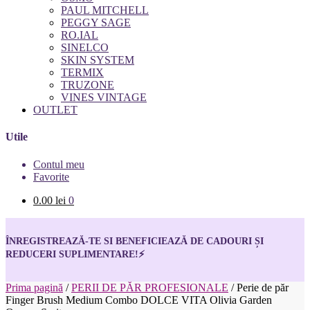
PAUL MITCHELL
PEGGY SAGE
RO.IAL
SINELCO
SKIN SYSTEM
TERMIX
TRUZONE
VINES VINTAGE
OUTLET
Utile
Contul meu
Favorite
0.00
lei
0
ÎNREGISTREAZĂ-TE SI BENEFICIEAZĂ DE CADOURI ȘI
REDUCERI SUPLIMENTARE!
⚡
Prima pagină
/
PERII DE PĂR PROFESIONALE
/
Perie de păr
Finger Brush Medium Combo DOLCE VITA Olivia Garden