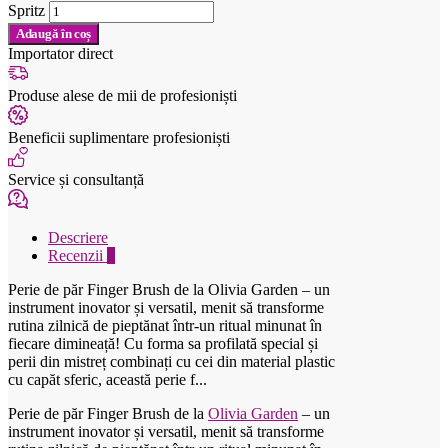
Spritz
Adaugă în coș
Importator direct
Produse alese de mii de profesioniști
Beneficii suplimentare profesioniști
Service și consultanță
Descriere
Recenzii
0
Perie de păr Finger Brush de la Olivia Garden – un
instrument inovator și versatil, menit să transforme
rutina zilnică de pieptănat într-un ritual minunat în
fiecare dimineață! Cu forma sa profilată special și
perii din mistreț combinați cu cei din material plastic
cu capăt sferic, această perie f...
Perie de păr Finger Brush de la
Olivia Garden
– un
instrument inovator și versatil, menit să transforme