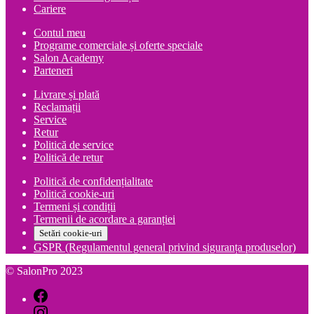
Cariere
Contul meu
Programe comerciale și oferte speciale
Salon Academy
Parteneri
Livrare și plată
Reclamații
Service
Retur
Politică de service
Politică de retur
Politică de confidențialitate
Politică cookie-uri
Termeni și condiții
Termenii de acordare a garanției
Setări cookie-uri
GSPR (Regulamentul general privind siguranța produselor)
© SalonPro 2023