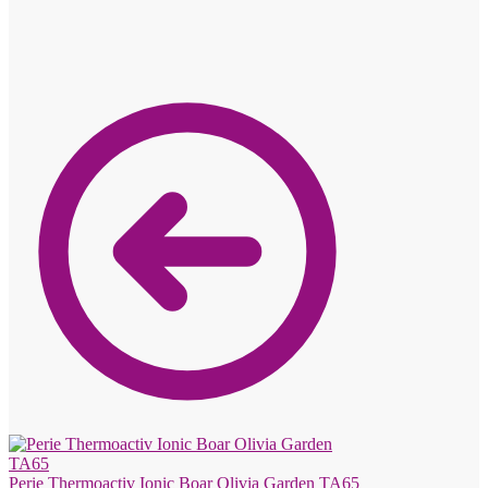
Perie Thermoactiv Ionic Boar Olivia Garden TA65