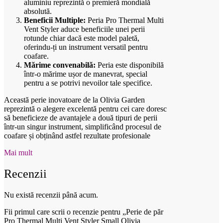
aluminiu reprezintă o premieră mondială
absolută.
Beneficii Multiple:
Peria Pro Thermal Multi
Vent Styler aduce beneficiile unei perii
rotunde chiar dacă este model paletă,
oferindu-ți un instrument versatil pentru
coafare.
Mărime convenabilă:
Peria este disponibilă
într-o mărime ușor de manevrat, special
pentru a se potrivi nevoilor tale specifice.
Această perie inovatoare de la Olivia Garden
reprezintă o alegere excelentă pentru cei care doresc
să beneficieze de avantajele a două tipuri de perii
într-un singur instrument, simplificând procesul de
coafare și obținând astfel rezultate profesionale
Mai mult
Recenzii
Nu există recenzii până acum.
Fii primul care scrii o recenzie pentru „Perie de păr
Pro Thermal Multi Vent Styler Small Olivia