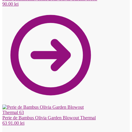
90.00
lei
Perie de Bambus Olivia Garden Blowout Thermal
63
91.00
lei