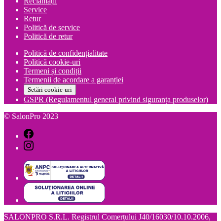
Reclamații
Service
Retur
Politică de service
Politică de retur
Politică de confidențialitate
Politică cookie-uri
Termeni și condiții
Termenii de acordare a garanției
Setări cookie-uri
GSPR (Regulamentul general privind siguranța produselor)
© SalonPro 2023
SALONPRO S.R.L. Registrul Comerțului J40/16030/10.10.2006,