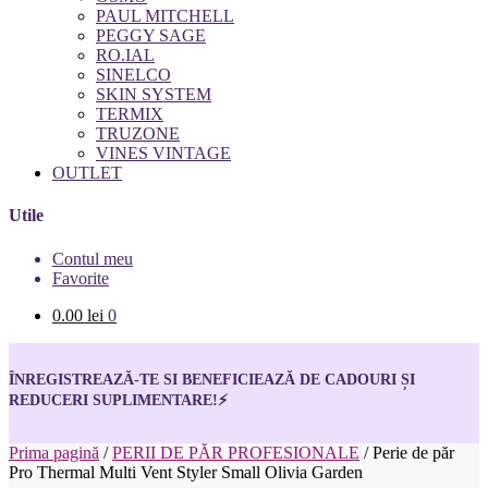
PAUL MITCHELL
PEGGY SAGE
RO.IAL
SINELCO
SKIN SYSTEM
TERMIX
TRUZONE
VINES VINTAGE
OUTLET
Utile
Contul meu
Favorite
0.00
lei
0
ÎNREGISTREAZĂ-TE SI BENEFICIEAZĂ DE CADOURI ȘI
REDUCERI SUPLIMENTARE!
⚡
Prima pagină
/
PERII DE PĂR PROFESIONALE
/
Perie de păr
Pro Thermal Multi Vent Styler Small Olivia Garden