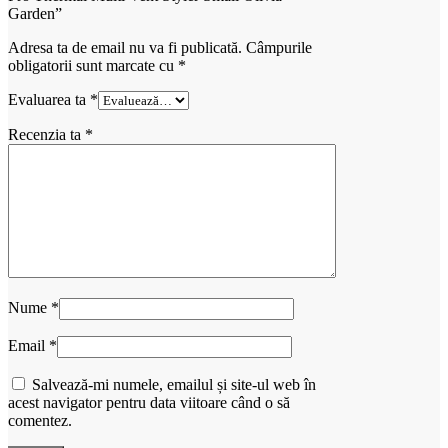
Garden”
Adresa ta de email nu va fi publicată.
Câmpurile
obligatorii sunt marcate cu
*
Evaluarea ta
*
Recenzia ta
*
Nume
*
Email
*
Salvează-mi numele, emailul și site-ul web în
acest navigator pentru data viitoare când o să
comentez.