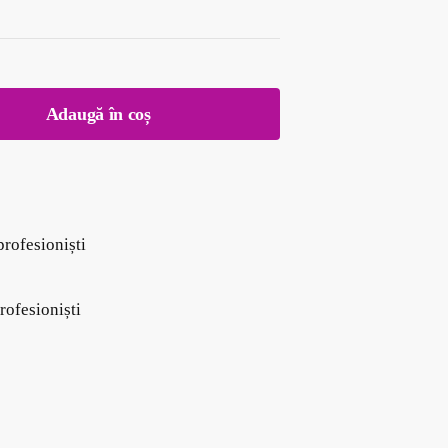
Adaugă în coș
profesioniști
rofesioniști