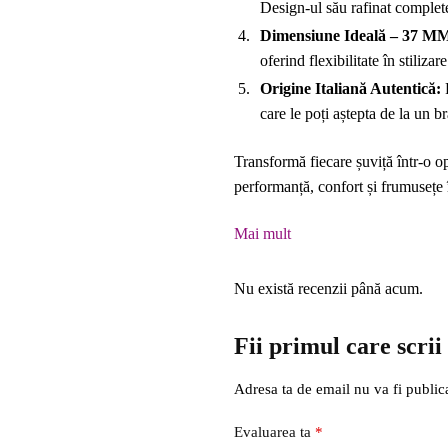
Design-ul său rafinat complet
Dimensiune Ideală – 37 M
oferind flexibilitate în stilizare
Origine Italiană Autentică:
R
care le poți aștepta de la un b
Transformă fiecare șuviță într-o
performanță, confort și frumusețe î
Mai mult
Nu există recenzii până acum.
Fii primul care scr
Adresa ta de email nu va fi public
Evaluarea ta
*