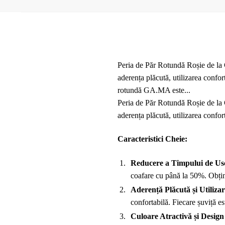
Peria de Păr Rotundă Roșie de la G
aderența plăcută, utilizarea confor
rotundă GA.MA este...
Peria de Păr Rotundă Roșie de la G
aderența plăcută, utilizarea confort
Caracteristici Cheie:
Reducere a Timpului de Usc
coafare cu până la 50%. Obține
Aderență Plăcută și Utiliza
confortabilă. Fiecare șuviță e
Culoare Atractivă și Design