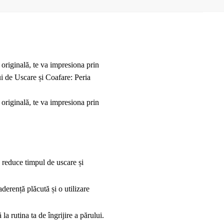
originală, te va impresiona prin
ui de Uscare și Coafare: Peria
originală, te va impresiona prin
reduce timpul de uscare și
derență plăcută și o utilizare
a rutina ta de îngrijire a părului.