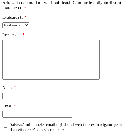
Adresa ta de email nu va fi publicată.
Câmpurile obligatorii sunt
marcate cu
*
Evaluarea ta
*
Recenzia ta
*
Nume
*
Email
*
Salvează-mi numele, emailul și site-ul web în acest navigator pentru
data viitoare când o să comentez.