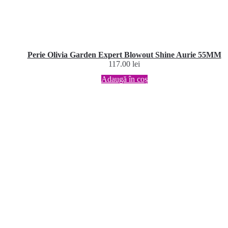
Perie Olivia Garden Expert Blowout Shine Aurie 55MM
117.00
lei
Adaugă în coș