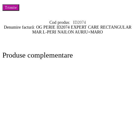
Cod produs:
ID2074
Denumire factură: OG PERIE ID2074 EXPERT CARE RECTANGULAR
MAR.L-PERI NAILON AURIU+MARO
Produse complementare