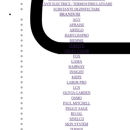
CAȘTI ELECTRICE / TERMOSTIMULATOARE
SUBSTANȚE DEZINFECTARE
BRANDURI
AGV
APRAISE
ARTEGO
BABYLISSPRO
BIEMME
CERIOTTI
CRAZY COLOR
FOX
GAMA
HAIRWAY
INSIGHT
KIEPE
LABOR PRO
LCN
OLIVIA GARDEN
OSMO
PAUL MITCHELL
PEGGY SAGE
RO.IAL
SINELCO
SKIN SYSTEM
TERMIX