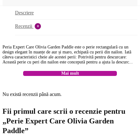
Descriere
Recenzii
0
Peria Expert Care Olivia Garden Paddle este o perie rectangulară cu un
design elegant în nuanțe de aur și maro, echipată cu perii din nailon. Iată
câteva caracteristici cheie ale acestei perii: Potrivită pentru descurcare:
Această perie cu peri din nailon este concepută pentru a ajuta la descurc...
Mai mult
Nu există recenzii până acum.
Fii primul care scrii o recenzie pentru
„Perie Expert Care Olivia Garden
Paddle”