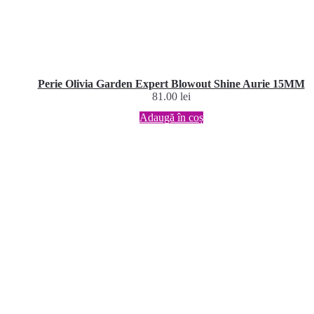
Perie Olivia Garden Expert Blowout Shine Aurie 15MM
81.00
lei
Adaugă în coș