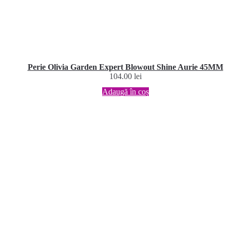
Perie Olivia Garden Expert Blowout Shine Aurie 45MM
104.00
lei
Adaugă în coș