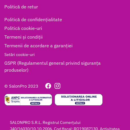
Politică de retur
Politică de confidențialitate
Politică cookie-uri
Termeni și condiții
Termenii de acordare a garanției
Setări cookie-uri
GSPR (Regulamentul general privind siguranța
produselor)
© SalonPro 2023
SALONPRO S.R.L. Registrul Comerțului
J40/16030/10.10.2006, Cod fiscal: RO19087130, Activitatea