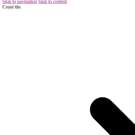
Skip to navigation
Skip to content
Coșul tău