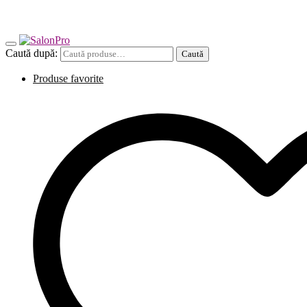
Caută după:
Caută
Produse favorite