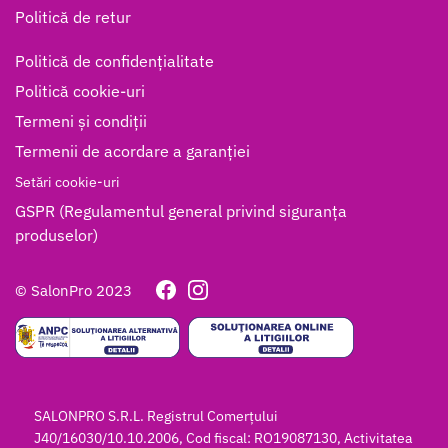
Politică de retur
Politică de confidențialitate
Politică cookie-uri
Termeni și condiții
Termenii de acordare a garanției
Setări cookie-uri
GSPR (Regulamentul general privind siguranța
produselor)
© SalonPro 2023
SALONPRO S.R.L. Registrul Comerțului
J40/16030/10.10.2006, Cod fiscal: RO19087130, Activitatea