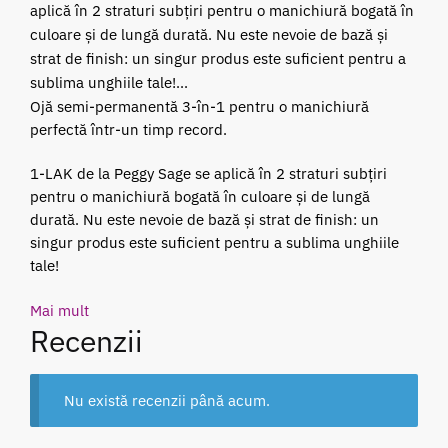
aplică în 2 straturi subțiri pentru o manichiură bogată în
culoare și de lungă durată. Nu este nevoie de bază și
strat de finish: un singur produs este suficient pentru a
sublima unghiile tale!...
Ojă semi-permanentă 3-în-1 pentru o manichiură
perfectă într-un timp record.
1-LAK de la Peggy Sage se aplică în 2 straturi subțiri
pentru o manichiură bogată în culoare și de lungă
durată. Nu este nevoie de bază și strat de finish: un
singur produs este suficient pentru a sublima unghiile
tale!
Mai mult
Recenzii
Nu există recenzii până acum.