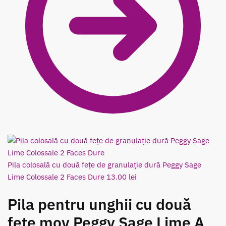
Pila colosală cu două fețe de granulație dură Peggy Sage
Lime Colossale 2 Faces Dure
13.00
lei
Pila pentru unghii cu două
fețe mov Peggy Sage Lime A