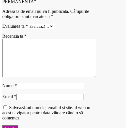
PERMANENTA”
Adresa ta de email nu va fi publicată.
Câmpurile
obligatorii sunt marcate cu
*
Evaluarea ta
*
Recenzia ta
*
Nume
*
Email
*
Salvează-mi numele, emailul și site-ul web în
acest navigator pentru data viitoare când o să
comentez.