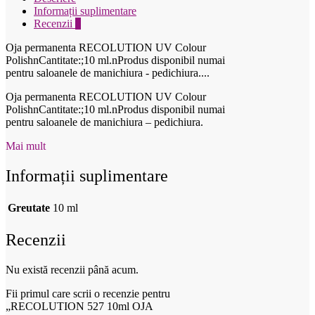
Informații suplimentare
Recenzii
0
Oja permanenta RECOLUTION UV Colour
PolishnCantitate:;10 ml.nProdus disponibil numai
pentru saloanele de manichiura - pedichiura....
Oja permanenta RECOLUTION UV Colour
PolishnCantitate:;10 ml.nProdus disponibil numai
pentru saloanele de manichiura – pedichiura.
Mai mult
Informații suplimentare
Greutate
10 ml
Recenzii
Nu există recenzii până acum.
Fii primul care scrii o recenzie pentru
„RECOLUTION 527 10ml OJA