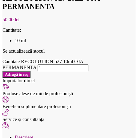
PERMANENTA
50.00
lei
Cantitate:
10 ml
Se actualizează stocul
Cantitate RECOLUTION 527 10ml OJA
PERMANENTA
Adaugă în coș
Importator direct
Produse alese de mii de profesioniști
Beneficii suplimentare profesioniști
Service și consultanță
Descriere