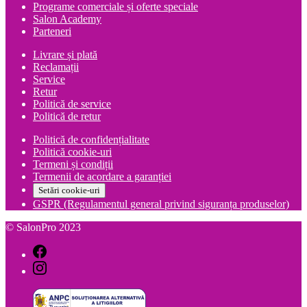
Programe comerciale și oferte speciale
Salon Academy
Parteneri
Livrare și plată
Reclamații
Service
Retur
Politică de service
Politică de retur
Politică de confidențialitate
Politică cookie-uri
Termeni și condiții
Termenii de acordare a garanției
Setări cookie-uri
GSPR (Regulamentul general privind siguranța produselor)
© SalonPro 2023