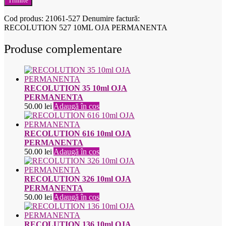
Cod produs:
21061-527
Denumire factură:
RECOLUTION 527 10ML OJA PERMANENTA
Produse complementare
RECOLUTION 35 10ml OJA
PERMANENTA
50.00
lei
Adaugă în coș
RECOLUTION 616 10ml OJA
PERMANENTA
50.00
lei
Adaugă în coș
RECOLUTION 326 10ml OJA
PERMANENTA
50.00
lei
Adaugă în coș
RECOLUTION 136 10ml OJA