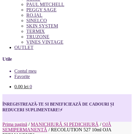
PAUL MITCHELL
PEGGY SAGE
RO.IAL
SINELCO
SKIN SYSTEM
TERMIX
TRUZONE
VINES VINTAGE
OUTLET
Utile
Contul meu
Favorite
0.00
lei
0
ÎNREGISTREAZĂ-TE SI BENEFICIEAZĂ DE CADOURI ȘI
REDUCERI SUPLIMENTARE!
⚡
Prima pagină
/
MANICHIURĂ ȘI PEDICHIURĂ
/
OJĂ
SEMIPERMANENTĂ
/
RECOLUTION 527 10ml OJA