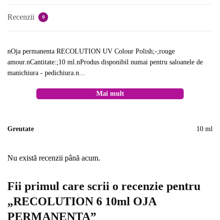
Recenzii
0
nOja permanenta RECOLUTION UV Colour Polish;-;rouge
amour.nCantitate:;10 ml.nProdus disponibil numai pentru saloanele de
manichiura - pedichiura.n...
Mai mult
Greutate
10 ml
Nu există recenzii până acum.
Fii primul care scrii o recenzie pentru
„RECOLUTION 6 10ml OJA
PERMANENTA”