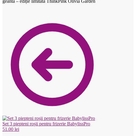
geantă – ediție limitată ThinkPink Olivia Garden
Set 3 piepteni roșii pentru frizerie BabylissPro
51.00
lei