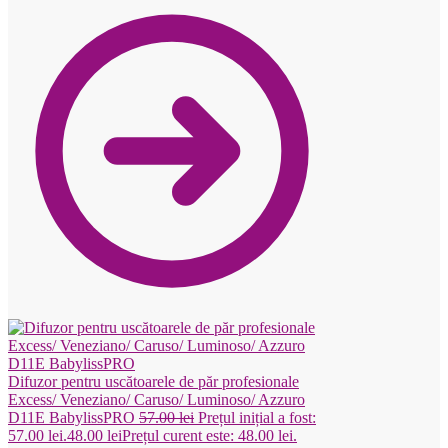
Difuzor pentru uscătoarele de păr profesionale
Excess/ Veneziano/ Caruso/ Luminoso/ Azzuro
D11E BabylissPRO
57.00
lei
Prețul inițial a fost:
57.00 lei.
48.00
lei
Prețul curent este: 48.00 lei.