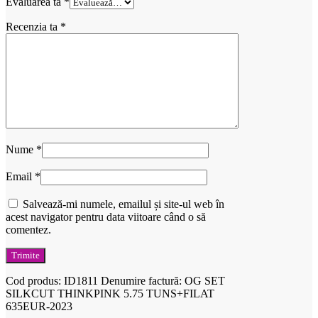
Evaluarea ta
*
Recenzia ta
*
Nume
*
Email
*
Salvează-mi numele, emailul și site-ul web în
acest navigator pentru data viitoare când o să
comentez.
Cod produs:
ID1811
Denumire factură: OG SET
SILKCUT THINKPINK 5.75 TUNS+FILAT
635EUR-2023