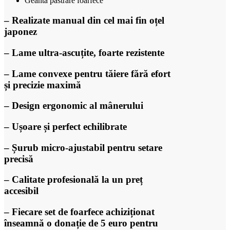
Geantă păstrare foarfece
– Realizate manual din cel mai fin oțel
japonez
– Lame ultra-ascuțite, foarte rezistente
– Lame convexe pentru tăiere fără efort
și precizie maximă
– Design ergonomic al mânerului
– Ușoare și perfect echilibrate
– Șurub micro-ajustabil pentru setare
precisă
– Calitate profesională la un preț
accesibil
– Fiecare set de foarfece achiziționat
înseamnă o
donație de 5 euro pentru