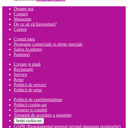
Despre noi
Contact
Magazine
De ce să vă înregistrați?
Cariere
Contul meu
Programe comerciale și oferte speciale
Salon Academy
Parteneri
Livrare și plată
Reclamații
Service
Retur
Politică de service
Politică de retur
Politică de confidențialitate
Politică cookie-uri
Termeni și condiții
Termenii de acordare a garanției
Setări cookie-uri
GSPR (Regulamentul general privind siguranța produselor)