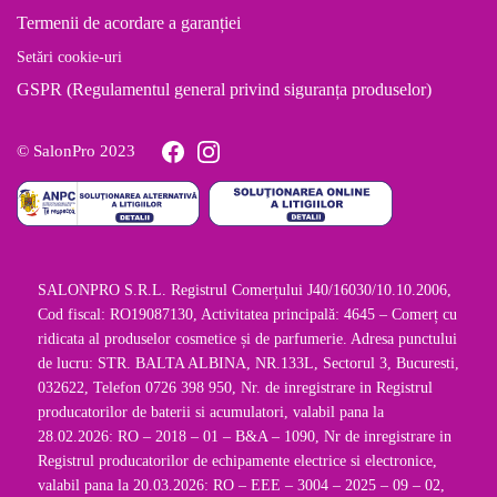
Termenii de acordare a garanției
Setări cookie-uri
GSPR (Regulamentul general privind siguranța produselor)
© SalonPro 2023
SALONPRO S.R.L. Registrul Comerțului J40/16030/10.10.2006,
Cod fiscal: RO19087130, Activitatea principală: 4645 – Comerț cu
ridicata al produselor cosmetice și de parfumerie. Adresa punctului
de lucru: STR. BALTA ALBINA, NR.133L, Sectorul 3, Bucuresti,
032622, Telefon 0726 398 950, Nr. de inregistrare in Registrul
producatorilor de baterii si acumulatori, valabil pana la
28.02.2026: RO – 2018 – 01 – B&A – 1090, Nr de inregistrare in
Registrul producatorilor de echipamente electrice si electronice,
valabil pana la 20.03.2026: RO – EEE – 3004 – 2025 – 09 – 02,