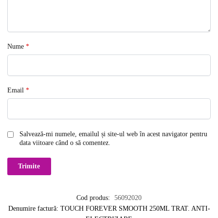
Nume
*
Email
*
Salvează-mi numele, emailul și site-ul web în acest navigator pentru
data viitoare când o să comentez.
Cod produs:
56092020
Denumire factură: TOUCH FOREVER SMOOTH 250ML TRAT. ANTI-