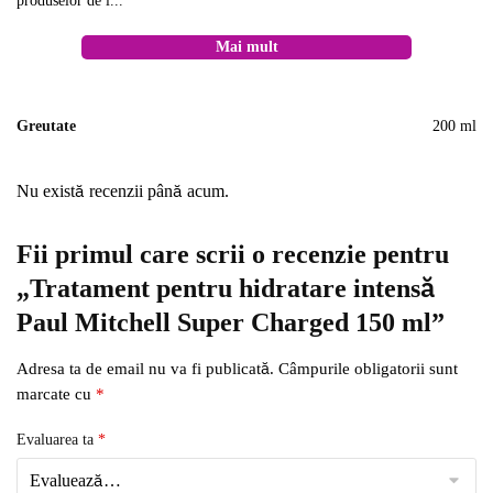
produselor de î...
Mai mult
Greutate
200 ml
Nu există recenzii până acum.
Fii primul care scrii o recenzie pentru
„Tratament pentru hidratare intensă
Paul Mitchell Super Charged 150 ml”
Adresa ta de email nu va fi publicată.
Câmpurile obligatorii sunt
marcate cu
*
Evaluarea ta
*