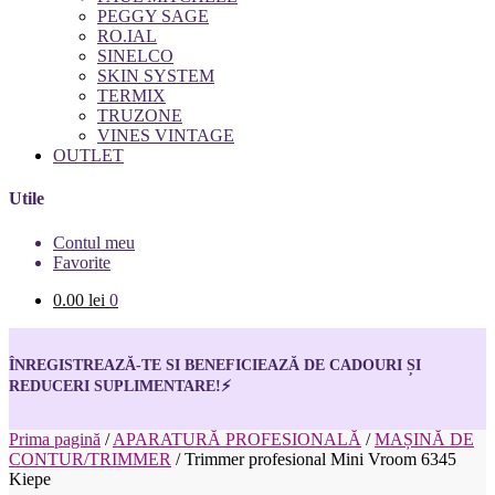
PEGGY SAGE
RO.IAL
SINELCO
SKIN SYSTEM
TERMIX
TRUZONE
VINES VINTAGE
OUTLET
Utile
Contul meu
Favorite
0.00
lei
0
ÎNREGISTREAZĂ-TE SI BENEFICIEAZĂ DE CADOURI ȘI
REDUCERI SUPLIMENTARE!
⚡
Prima pagină
/
APARATURĂ PROFESIONALĂ
/
MAȘINĂ DE
CONTUR/TRIMMER
/
Trimmer profesional Mini Vroom 6345
Kiepe