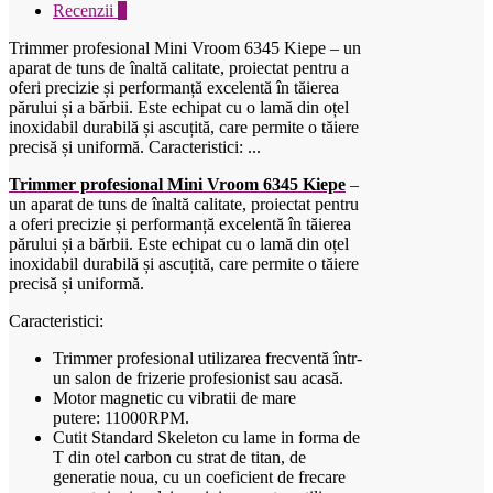
Recenzii
0
Trimmer profesional Mini Vroom 6345 Kiepe – un
aparat de tuns de înaltă calitate, proiectat pentru a
oferi precizie și performanță excelentă în tăierea
părului și a bărbii. Este echipat cu o lamă din oțel
inoxidabil durabilă și ascuțită, care permite o tăiere
precisă și uniformă. Caracteristici: ...
Trimmer profesional Mini Vroom 6345 Kiepe
–
un aparat de tuns de înaltă calitate, proiectat pentru
a oferi precizie și performanță excelentă în tăierea
părului și a bărbii. Este echipat cu o lamă din oțel
inoxidabil durabilă și ascuțită, care permite o tăiere
precisă și uniformă.
Caracteristici:
Trimmer profesional u
tilizarea frecventă într-
un salon de frizerie profesionist sau acasă.
Motor magnetic cu vibratii de mare
putere: 11000RPM.
Cutit Standard Skeleton cu lame in forma de
T din otel carbon cu strat de titan, de
generatie noua, cu un coeficient de frecare