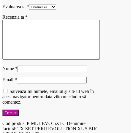
Evaluarea ta
*
Recenzia ta
*
Nume
*
Email
*
Salvează-mi numele, emailul și site-ul web în
acest navigator pentru data viitoare când o să
comentez.
Cod produs:
P-MLT-EVO-5XLC
Denumire
factură: TX SET PERII EVOLUTION XL 5 BUC