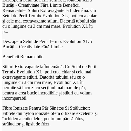
Bucăți - Creativitate Fără Limite Beneficii
Remarcabile: Stiluri Extravagante la Îndemână: Cu
Setul de Perii Termix Evolution XL, poți crea chiar
și cele mai extravagante stiluri. Datorită tubului său
cu o lungime cu 3 cm mai mare, Evolution XL îți
p...
Descoperă Setul de Perii Termix Evolution XL 5
Bucăți – Creativitate Fără Limite
Beneficii Remarcabile:
Stiluri Extravagante la Îndemână: Cu Setul de Perii
Termix Evolution XL, poți crea chiar și cele mai
extravagante stiluri. Datorită tubului său cu o
lungime cu 3 cm mai mare, Evolution XL îți
permite să lucrezi cu secțiuni mai mari de păr,
pentru a crea bucle incredibile și stiluri cu volum
incomparabil.
Fibre Ionizate Pentru Păr Sănătos Și Strălucitor:
Fibrele din nylon ionizate oferă o fixare excelentă și
închiderea cuticulelor, pentru un păr sănătos,
strălucitor și lipsit de frizz.