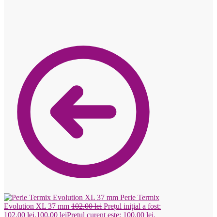
Perie Termix
Evolution XL 37 mm
102.00
lei
Prețul inițial a fost:
102.00 lei.
100.00
lei
Prețul curent este: 100.00 lei.