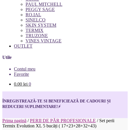
PAUL MITCHELL
PEGGY SAGE
RO.IAL
SINELCO
SKIN SYSTEM
TERMIX
TRUZONE
VINES VINTAGE
OUTLET
Utile
Contul meu
Favorite
0.00
lei
0
ÎNREGISTREAZĂ-TE SI BENEFICIEAZĂ DE CADOURI ȘI
REDUCERI SUPLIMENTARE!
⚡
Prima pagină
/
PERII DE PĂR PROFESIONALE
/
Set perii
Termix Evolution XL 5 bucăți ( 17+23+28+32+43)