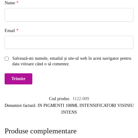
Nume
*
Email
*
Salvează-mi numele, emailul și site-ul web în acest navigator pentru
data viitoare când o să comentez.
Cod produs:
I122-009
Denumire factură: IN PIGMENTI 100ML INTENSIFICATORI VISINIU
INTENS
Produse complementare