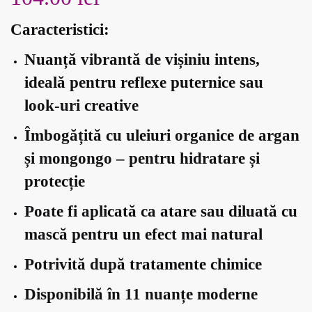
Caracteristici:
Nuanță vibrantă de vișiniu intens,
ideală pentru reflexe puternice sau
look-uri creative
Îmbogățită cu uleiuri organice de argan
și mongongo – pentru hidratare și
protecție
Poate fi aplicată ca atare sau diluată cu
mască pentru un efect mai natural
Potrivită după tratamente chimice
Disponibilă în 11 nuanțe moderne