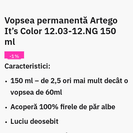
Vopsea permanentă Artego
It’s Color 12.03-12.NG 150
ml
Reduceri!
-1%
Caracteristici:
150 ml – de 2,5 ori mai mult decât o
vopsea de 60ml
Acoperă 100% firele de păr albe
Luciu deosebit