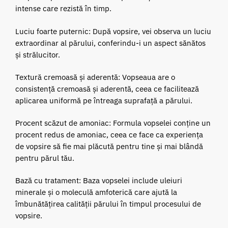
intense care rezistă în timp.
Luciu foarte puternic: După vopsire, vei observa un luciu
extraordinar al părului, conferindu-i un aspect sănătos
și strălucitor.
Textură cremoasă și aderentă: Vopseaua are o
consistență cremoasă și aderentă, ceea ce facilitează
aplicarea uniformă pe întreaga suprafață a părului.
Procent scăzut de amoniac: Formula vopselei conține un
procent redus de amoniac, ceea ce face ca experiența
de vopsire să fie mai plăcută pentru tine și mai blândă
pentru părul tău.
Bază cu tratament: Baza vopselei include uleiuri
minerale și o moleculă amfoterică care ajută la
îmbunătățirea calității părului în timpul procesului de
vopsire.