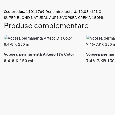
Cod produs:
11011769
Denumire factură: 12.03 -12NG
SUPER BLOND NATURAL AURIU-VOPSEA CREMA 150ML
Produse complementare
Vopsea permanentă Artego It’s Color
Vopsea permane
8.4-8.K 150 ml
7.46-7.KR 150