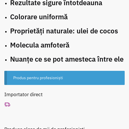
Rezultate sigure întotdeauna
Colorare uniformă
Proprietăți naturale: ulei de cocos
Molecula amfoteră
Nuanțe ce se pot amesteca între ele
Produs pentru profesioniști
Importator direct