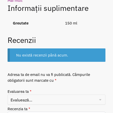
Mai mult
Informații suplimentare
Greutate
150 ml
Recenzii
Nu există recenzii până acum.
Adresa ta de email nu va fi publicată.
Câmpurile
obligatorii sunt marcate cu
*
Evaluarea ta
*
Recenzia ta
*