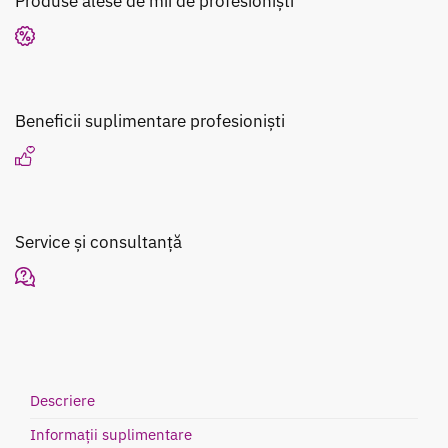
Produse alese de mii de profesioniști
Beneficii suplimentare profesioniști
Service și consultanță
Descriere
Informații suplimentare