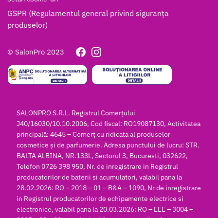
GSPR (Regulamentul general privind siguranța
produselor)
© SalonPro 2023
SALONPRO S.R.L. Registrul Comerțului
J40/16030/10.10.2006, Cod fiscal: RO19087130, Activitatea
principală: 4645 – Comerț cu ridicata al produselor
cosmetice și de parfumerie. Adresa punctului de lucru: STR.
BALTA ALBINA, NR.133L, Sectorul 3, Bucuresti, 032622,
Telefon 0726 398 950, Nr. de inregistrare in Registrul
producatorilor de baterii si acumulatori, valabil pana la
28.02.2026: RO – 2018 – 01 – B&A – 1090, Nr de inregistrare
in Registrul producatorilor de echipamente electrice si
electronice, valabil pana la 20.03.2026: RO – EEE – 3004 –