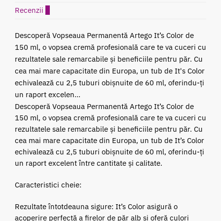
Recenzii
0
Descoperă Vopseaua Permanentă Artego It’s Color de
150 ml, o vopsea cremă profesională care te va cuceri cu
rezultatele sale remarcabile și beneficiile pentru păr. Cu
cea mai mare capacitate din Europa, un tub de It's Color
echivalează cu 2,5 tuburi obișnuite de 60 ml, oferindu-ți
un raport excelen...
Descoperă Vopseaua Permanentă Artego It’s Color de
150 ml, o vopsea cremă profesională care te va cuceri cu
rezultatele sale remarcabile și beneficiile pentru păr. Cu
cea mai mare capacitate din Europa, un tub de It’s Color
echivalează cu 2,5 tuburi obișnuite de 60 ml, oferindu-ți
un raport excelent între cantitate și calitate.
Caracteristici cheie:
Rezultate întotdeauna sigure: It’s Color asigură o
acoperire perfectă a firelor de păr alb și oferă culori