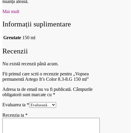
nuanța aleasă.
Mai mult
Informații suplimentare
Greutate
150 ml
Recenzii
Nu există recenzii până acum.
Fii primul care scrii o recenzie pentru „Vopsea
permanentă Artego It’s Color 8.3-8.G 150 ml”
Adresa ta de email nu va fi publicată.
Câmpurile
obligatorii sunt marcate cu
*
Evaluarea ta
*
Recenzia ta
*