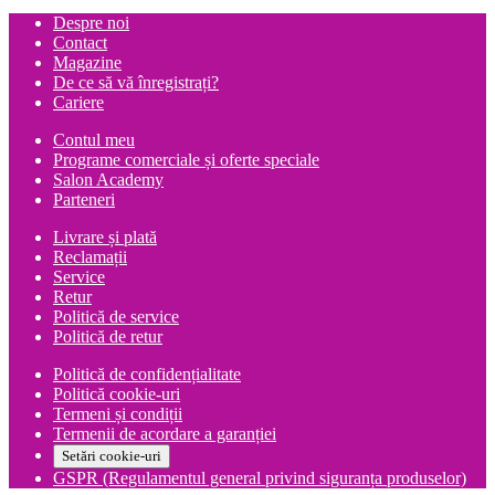
Despre noi
Contact
Magazine
De ce să vă înregistrați?
Cariere
Contul meu
Programe comerciale și oferte speciale
Salon Academy
Parteneri
Livrare și plată
Reclamații
Service
Retur
Politică de service
Politică de retur
Politică de confidențialitate
Politică cookie-uri
Termeni și condiții
Termenii de acordare a garanției
Setări cookie-uri
GSPR (Regulamentul general privind siguranța produselor)