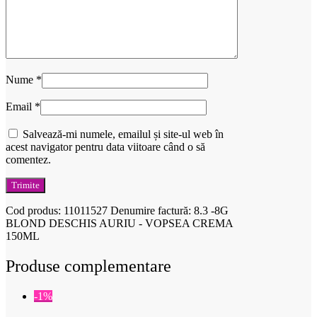
Nume
*
Email
*
Salvează-mi numele, emailul și site-ul web în
acest navigator pentru data viitoare când o să
comentez.
Cod produs:
11011527
Denumire factură: 8.3 -8G
BLOND DESCHIS AURIU - VOPSEA CREMA
150ML
Produse complementare
-1%