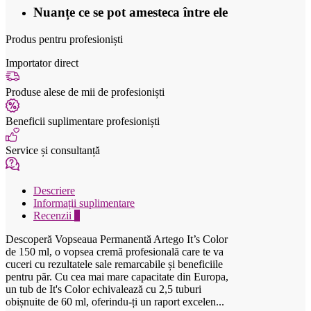
Nuanțe ce se pot amesteca între ele
Produs pentru profesioniști
Importator direct
Produse alese de mii de profesioniști
Beneficii suplimentare profesioniști
Service și consultanță
Descriere
Informații suplimentare
Recenzii
0
Descoperă Vopseaua Permanentă Artego It’s Color
de 150 ml, o vopsea cremă profesională care te va
cuceri cu rezultatele sale remarcabile și beneficiile
pentru păr. Cu cea mai mare capacitate din Europa,
un tub de It's Color echivalează cu 2,5 tuburi
obișnuite de 60 ml, oferindu-ți un raport excelen...