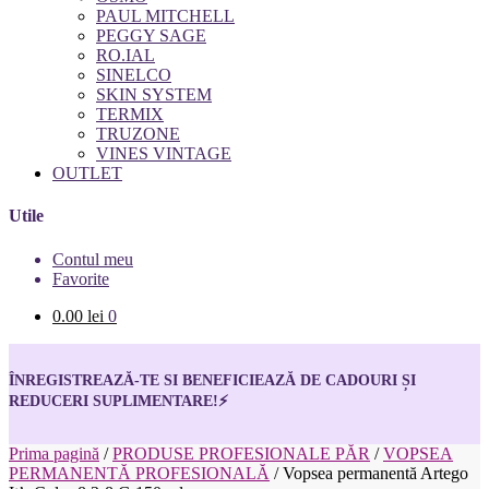
PAUL MITCHELL
PEGGY SAGE
RO.IAL
SINELCO
SKIN SYSTEM
TERMIX
TRUZONE
VINES VINTAGE
OUTLET
Utile
Contul meu
Favorite
0.00
lei
0
ÎNREGISTREAZĂ-TE SI BENEFICIEAZĂ DE CADOURI ȘI
REDUCERI SUPLIMENTARE!
⚡
Prima pagină
/
PRODUSE PROFESIONALE PĂR
/
VOPSEA
PERMANENTĂ PROFESIONALĂ
/
Vopsea permanentă Artego