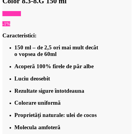
Color 8.3-8.G 150 ml
Reduceri!
-1%
Caracteristici:
150 ml – de 2,5 ori mai mult decât
o vopsea de 60ml
Acoperă 100% firele de păr albe
Luciu deosebit
Rezultate sigure întotdeauna
Colorare uniformă
Proprietăți naturale: ulei de cocos
Molecula amfoteră