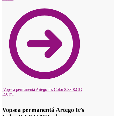
Vopsea permanentă Artego It's Color 8.33-8.GG
150 ml
Vopsea permanentă Artego It’s