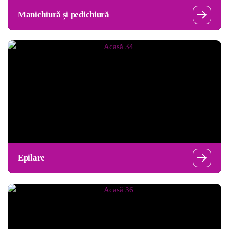
Manichiură și pedichiură
Epilare