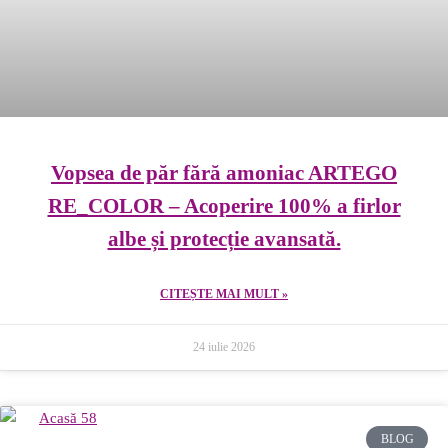
Vopsea de păr fără amoniac ARTEGO
RE_COLOR – Acoperire 100% a firlor
albe și protecție avansată.
CITEȘTE MAI MULT »
24 iulie 2026
BLOG