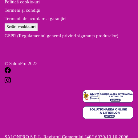
Politică cookie-uri
Termeni și condiții
Termenii de acordare a garanției
Setări cookie-uri
GSPR (Regulamentul general privind siguranța produselor)
© SalonPro 2023
SALONPRO S.R.L. Registrul Comerțului J40/16030/10.10.2006,