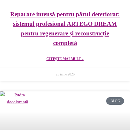
Reparare intensă pentru părul deteriorat:
sistemul profesional ARTEGO DREAM
pentru regenerare și reconstrucție
completă
CITEȘTE MAI MULT »
25 iunie 2026
BLOG