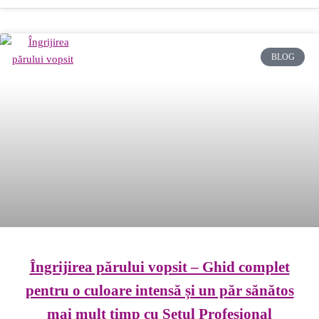
BLOG
Îngrijirea părului vopsit – Ghid complet
pentru o culoare intensă și un păr sănătos
mai mult timp cu Setul Profesional