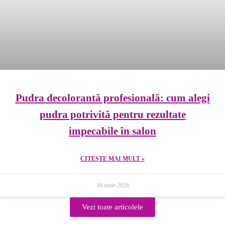
Pudra decolorantă profesională: cum alegi
pudra potrivită pentru rezultate
impecabile în salon
CITEȘTE MAI MULT »
16 iunie 2026
Vezi toate articolele