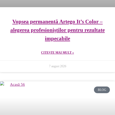
Vopsea permanentă Artego It’s Color –
alegerea profesioniștilor pentru rezultate
impecabile
CITEȘTE MAI MULT »
7 august 2026
BLOG