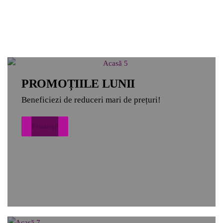
PROMOȚIILE LUNII
Beneficiezi de reduceri mari de prețuri!
Promoții