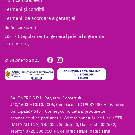
Termeni și condiții
Termenii de acordare a garanției
Setări cookie-uri
GSPR (Regulamentul general privind siguranța
produselor)
© SalonPro 2023
SALONPRO S.R.L. Registrul Comerțului
J40/16030/10.10.2006, Cod fiscal: RO19087130, Activitatea
principală: 4645 – Comerț cu ridicata al produselor
cosmetice și de parfumerie. Adresa punctului de lucru: STR.
BALTA ALBINA, NR.133L, Sectorul 3, Bucuresti, 032622,
Telefon 0726 398 950, Nr. de inregistrare in Registrul