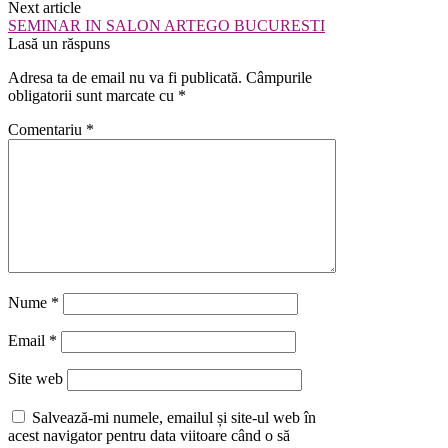
Next article
SEMINAR IN SALON ARTEGO BUCURESTI
Lasă un răspuns
Adresa ta de email nu va fi publicată.
Câmpurile
obligatorii sunt marcate cu
*
Comentariu
*
Nume
*
Email
*
Site web
Salvează-mi numele, emailul și site-ul web în
acest navigator pentru data viitoare când o să