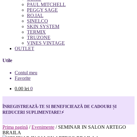
PAUL MITCHELL
PEGGY SAGE
RO.IAL
SINELCO
SKIN SYSTEM
TERMIX
TRUZONE
VINES VINTAGE
OUTLET
Utile
Contul meu
Favorite
0.00
lei
0
ÎNREGISTREAZĂ-TE SI BENEFICIEAZĂ DE CADOURI ȘI
REDUCERI SUPLIMENTARE!
⚡
Prima pagină
/
Evenimente
/
SEMINAR IN SALON ARTEGO
BRAILA