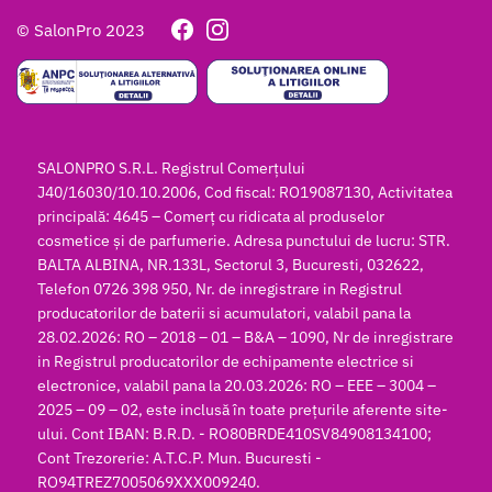
© SalonPro 2023
SALONPRO S.R.L. Registrul Comerțului
J40/16030/10.10.2006, Cod fiscal: RO19087130, Activitatea
principală: 4645 – Comerț cu ridicata al produselor
cosmetice și de parfumerie. Adresa punctului de lucru: STR.
BALTA ALBINA, NR.133L, Sectorul 3, Bucuresti, 032622,
Telefon 0726 398 950, Nr. de inregistrare in Registrul
producatorilor de baterii si acumulatori, valabil pana la
28.02.2026: RO – 2018 – 01 – B&A – 1090, Nr de inregistrare
in Registrul producatorilor de echipamente electrice si
electronice, valabil pana la 20.03.2026: RO – EEE – 3004 –
2025 – 09 – 02, este inclusă în toate prețurile aferente site-
ului. Cont IBAN: B.R.D. - RO80BRDE410SV84908134100;
Cont Trezorerie: A.T.C.P. Mun. Bucuresti -
RO94TREZ7005069XXX009240.